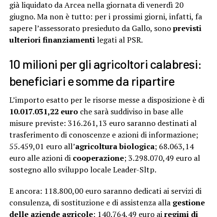
già liquidato da Arcea nella giornata di venerdì 20
giugno. Ma non è tutto: per i prossimi giorni, infatti, fa
sapere l’assessorato presieduto da Gallo, sono
previsti
ulteriori finanziamenti
legati al PSR.
10 milioni per gli agricoltori calabresi:
beneficiari e somme da ripartire
L’importo esatto per le risorse messe a disposizione è di
10.017.031,22 euro
che sarà suddiviso in base alle
misure previste: 316.261,13 euro saranno destinati al
trasferimento di conoscenze e azioni di informazione;
55.459,01 euro all’
agricoltura biologica
; 68.063,14
euro alle azioni di
cooperazione
; 3.298.070,49 euro al
sostegno allo sviluppo locale Leader-Sltp.
E ancora: 118.800,00 euro saranno dedicati ai servizi di
consulenza, di sostituzione e di assistenza alla
gestione
delle aziende agricole
; 140.764,49 euro ai
regimi di