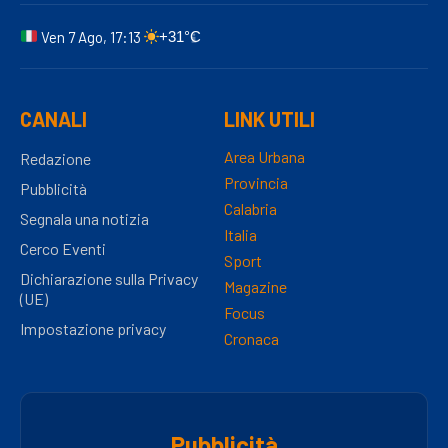
Ven 7 Ago, 17:13
+31°C
CANALI
LINK UTILI
Area Urbana
Redazione
Provincia
Pubblicità
Calabria
Segnala una notizia
Italia
Cerco Eventi
Sport
Dichiarazione sulla Privacy
Magazine
(UE)
Focus
Impostazione privacy
Cronaca
Pubblicità