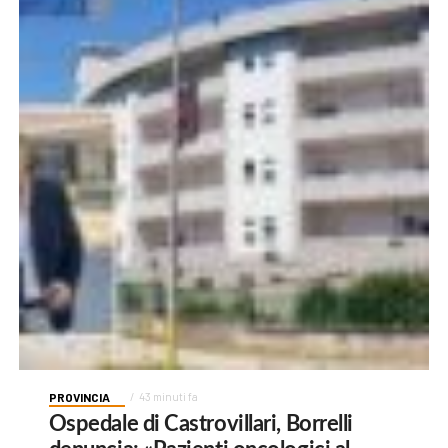
PROVINCIA
43 minuti fa
Ospedale di Castrovillari, Borrelli