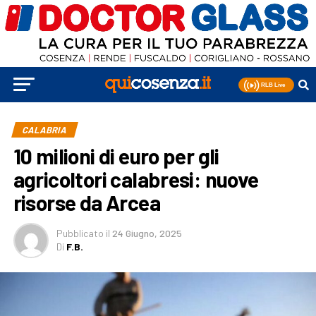
CALABRIA
10 milioni di euro per gli
agricoltori calabresi: nuove
risorse da Arcea
Pubblicato
il
24 Giugno, 2025
Di
F.B.