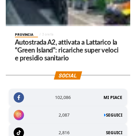
PROVINCIA
3 ore fa
Autostrada A2, attivata a Lattarico la
“Green Island”: ricariche super veloci
e presidio sanitario
SOCIAL
102,086
MI PIACE
2,087
SEGUICI
2,816
SEGUICI