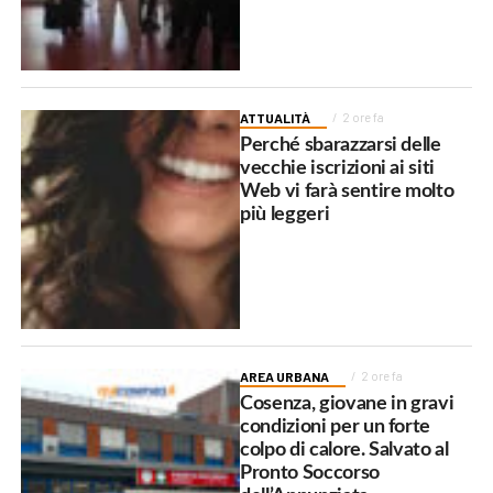
ATTUALITÀ
2 ore fa
Perché sbarazzarsi delle
vecchie iscrizioni ai siti
Web vi farà sentire molto
più leggeri
AREA URBANA
2 ore fa
Cosenza, giovane in gravi
condizioni per un forte
colpo di calore. Salvato al
Pronto Soccorso