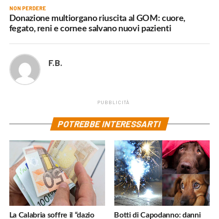
NON PERDERE
Donazione multiorgano riuscita al GOM: cuore,
fegato, reni e cornee salvano nuovi pazienti
F.B.
PUBBLICITÀ
POTREBBE INTERESSARTI
La Calabria soffre il “dazio
Botti di Capodanno: danni