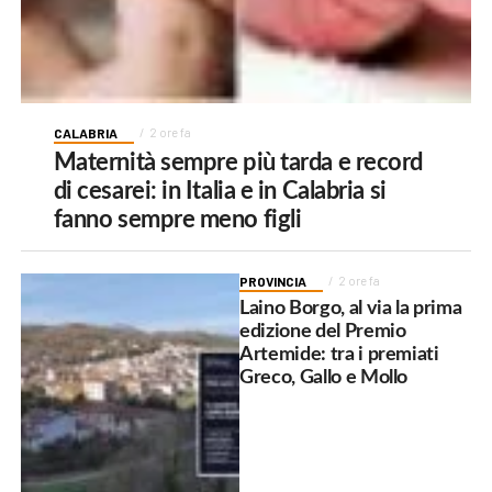
CALABRIA
2 ore fa
Maternità sempre più tarda e record
di cesarei: in Italia e in Calabria si
fanno sempre meno figli
PROVINCIA
2 ore fa
Laino Borgo, al via la prima
edizione del Premio
Artemide: tra i premiati
Greco, Gallo e Mollo