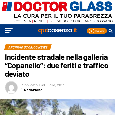
ARCHIVIO STORICO NEWS
Incidente stradale nella galleria
“Copanello”: due feriti e traffico
deviato
Pubblicato
il
30 Luglio, 2013
Di
Redazione