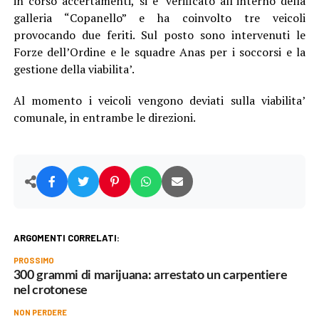
in corso accertamenti, si e’ verificato all’interno della
galleria “Copanello” e ha coinvolto tre veicoli
provocando due feriti. Sul posto sono intervenuti le
Forze dell’Ordine e le squadre Anas per i soccorsi e la
gestione della viabilita’.
Al momento i veicoli vengono deviati sulla viabilita’
comunale, in entrambe le direzioni.
ARGOMENTI CORRELATI:
PROSSIMO
300 grammi di marijuana: arrestato un carpentiere
nel crotonese
NON PERDERE