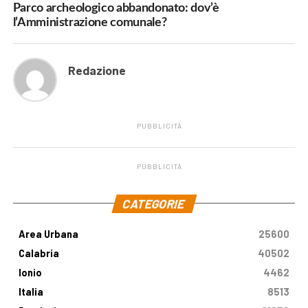
Parco archeologico abbandonato: dov’è
l’Amministrazione comunale?
Redazione
PUBBLICITÀ
PUBBLICITÀ
.
CATEGORIE
Area Urbana
25600
Calabria
40502
Ionio
4462
Italia
8513