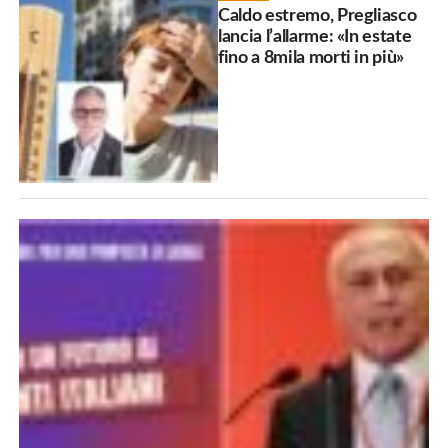
Caldo estremo, Pregliasco
lancia l’allarme: «In estate
fino a 8mila morti in più»