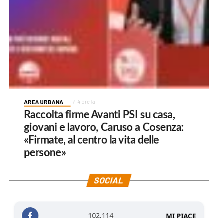
AREA URBANA
4 ore fa
Raccolta firme Avanti PSI su casa,
giovani e lavoro, Caruso a Cosenza:
«Firmate, al centro la vita delle
persone»
SOCIAL
102,114
MI PIACE