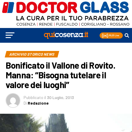
ARCHIVIO STORICO NEWS
Bonificato il Vallone di Rovito.
Manna: “Bisogna tutelare il
valore dei luoghi”
Pubblicato
il
30 Luglio, 2013
Di
Redazione