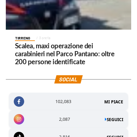
TIRRENO
3 ore fa
Scalea, maxi operazione dei
carabinieri nel Parco Pantano: oltre
200 persone identificate
SOCIAL
102,083
MI PIACE
2,087
SEGUICI
2,816