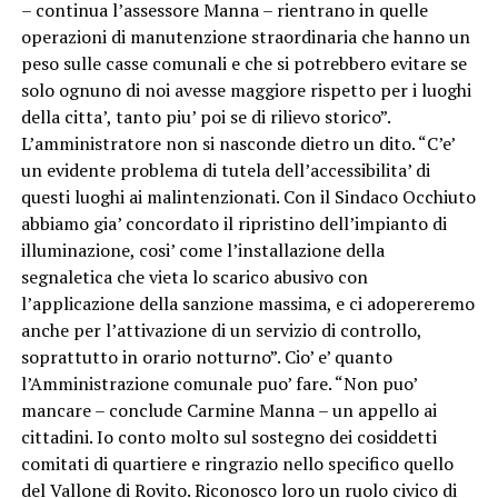
– continua l’assessore Manna – rientrano in quelle
operazioni di manutenzione straordinaria che hanno un
peso sulle casse comunali e che si potrebbero evitare se
solo ognuno di noi avesse maggiore rispetto per i luoghi
della citta’, tanto piu’ poi se di rilievo storico”.
L’amministratore non si nasconde dietro un dito. “C’e’
un evidente problema di tutela dell’accessibilita’ di
questi luoghi ai malintenzionati. Con il Sindaco Occhiuto
abbiamo gia’ concordato il ripristino dell’impianto di
illuminazione, cosi’ come l’installazione della
segnaletica che vieta lo scarico abusivo con
l’applicazione della sanzione massima, e ci adopereremo
anche per l’attivazione di un servizio di controllo,
soprattutto in orario notturno”. Cio’ e’ quanto
l’Amministrazione comunale puo’ fare. “Non puo’
mancare – conclude Carmine Manna – un appello ai
cittadini. Io conto molto sul sostegno dei cosiddetti
comitati di quartiere e ringrazio nello specifico quello
del Vallone di Rovito. Riconosco loro un ruolo civico di