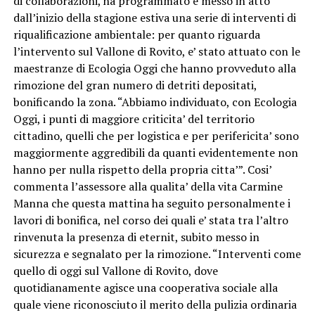
di collaborazioni, ha programmato e messo in atto
dall’inizio della stagione estiva una serie di interventi di
riqualificazione ambientale: per quanto riguarda
l’intervento sul Vallone di Rovito, e’ stato attuato con le
maestranze di Ecologia Oggi che hanno provveduto alla
rimozione del gran numero di detriti depositati,
bonificando la zona. “Abbiamo individuato, con Ecologia
Oggi, i punti di maggiore criticita’ del territorio
cittadino, quelli che per logistica e per perifericita’ sono
maggiormente aggredibili da quanti evidentemente non
hanno per nulla rispetto della propria citta’”. Cosi’
commenta l’assessore alla qualita’ della vita Carmine
Manna che questa mattina ha seguito personalmente i
lavori di bonifica, nel corso dei quali e’ stata tra l’altro
rinvenuta la presenza di eternit, subito messo in
sicurezza e segnalato per la rimozione. “Interventi come
quello di oggi sul Vallone di Rovito, dove
quotidianamente agisce una cooperativa sociale alla
quale viene riconosciuto il merito della pulizia ordinaria