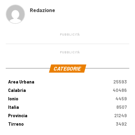
Redazione
PUBBLICITÀ
PUBBLICITÀ
.
CATEGORIE
Area Urbana
25593
Calabria
40486
Ionio
4459
Italia
8507
Provincia
21249
Tirreno
3492