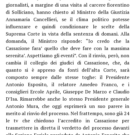
giornalisti, a margine di una visita al carcere fiorentino
di Solliciano, hanno chiesto al Ministro della Giustizia
Annamaria Cancellieri, se il clima politico potesse
influenzare e quindi condizionare le scelte della
Suprema Corte in vista della sentenza di domani. Alla
domanda, il Ministro risponde: “Io credo che la
Cassazione fara’ quello che deve fare con la massima
serenita’. Aspettiamo gli eventi”. Con il rinvio, però, non
cambia il collegio dei giudici di Cassazione, che, da
quanto si è appreso da fonti dell’alta Corte, sarà
composto sempre dalle stesse toghe: il Presidente
Antonio Esposito, il relatore Amedeo Franco, e i
consiglieri Ercole Aprile, Giuseppe De Marzo e Claudio
D’Isa. Rimarrebbe anche lo stesso Presidente generale
Antonio Mura, che oggi esprimerà un suo parere in
merito al rinvio del processo. Nel frattempo, sono già 24
le tv che chiedono l’accredito in Cassazione per
trasmettere in diretta il verdetto del processo davanti
alla Sezione Feriale presieduta da Antonio Esposito che