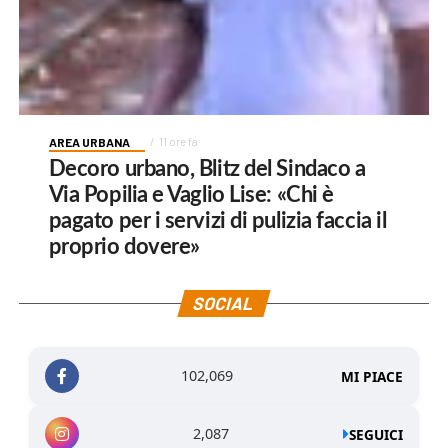
AREA URBANA
11 ore fa
Decoro urbano, Blitz del Sindaco a
Via Popilia e Vaglio Lise: «Chi è
pagato per i servizi di pulizia faccia il
proprio dovere»
SOCIAL
102,069
MI PIACE
2,087
SEGUICI