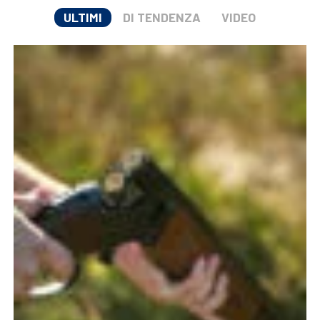
ULTIMI
DI TENDENZA
VIDEO