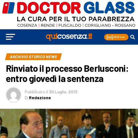
ARCHIVIO STORICO NEWS
Rinviato il processo Berlusconi:
entro giovedì la sentenza
Pubblicato
il
30 Luglio, 2013
Di
Redazione