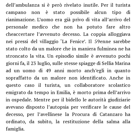
dell’ambulanza si è però rivelato inutile. Per il turista
campano non è stato possibile alcun tipo di
rianimazione. L’uomo era già privo di vita all’arrivo del
personale medico che non ha potuto fare altro
cheaccertare l’avvenuto decesso. La coppia alloggiava
nei pressi del villaggio ‘La Fenice’. Il 59enne sarebbe
stato colto da un malore che in maniera fulminea ne ha
stroncato la vita. Un episodio simile è avvenuto pochi
giorni fa, il 23 luglio, sulle stesse spiagge di Sellia Marina
ad un uomo di 49 anni morto anch’egli in quanto
sopraffatto da un malore non identificato. Anche in
questo caso il turista, un collaboratore scolastico
emigrato da tempo in Emilia, è morto prima dell’arrivo
in ospedale. Mentre per il bidello le autorità giudiziarie
avevano disposto l’autopsia per verificare le cause del
decesso, per l’avellinese la Procura di Catanzaro ha
ordinato, da subito,
la restituzione della salma alla
famiglia.