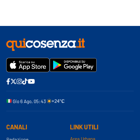
Gio 6 Ago, 05:43
+24°C
CANALI
LINK UTILI
Area Urbana
Redazione