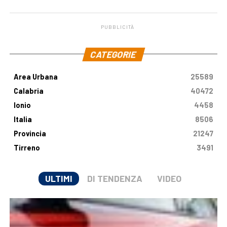
PUBBLICITÀ
.
CATEGORIE
Area Urbana
25589
Calabria
40472
Ionio
4458
Italia
8506
Provincia
21247
Tirreno
3491
ULTIMI
DI TENDENZA
VIDEO