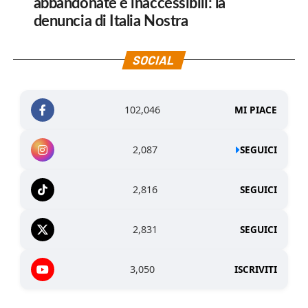
abbandonate e inaccessibili: la
denuncia di Italia Nostra
SOCIAL
102,046
MI PIACE
2,087
SEGUICI
2,816
SEGUICI
2,831
SEGUICI
3,050
ISCRIVITI