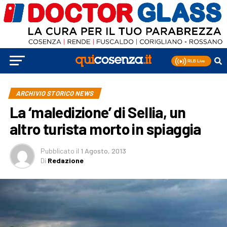
ARCHIVIO STORICO NEWS
La ‘maledizione’ di Sellia, un
altro turista morto in spiaggia
Pubblicato
il
1 Agosto, 2013
Di
Redazione