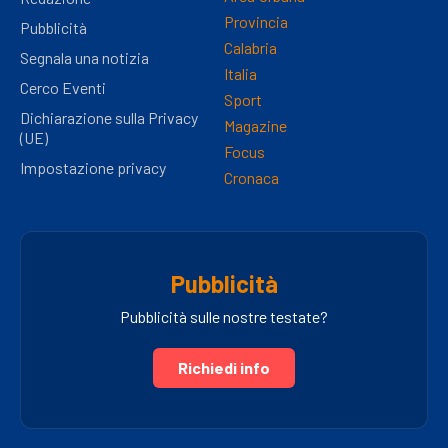
Provincia
Pubblicità
Calabria
Segnala una notizia
Italia
Cerco Eventi
Sport
Dichiarazione sulla Privacy
Magazine
(UE)
Focus
Impostazione privacy
Cronaca
Pubblicità
Pubblicità sulle nostre testate?
Richiedi info