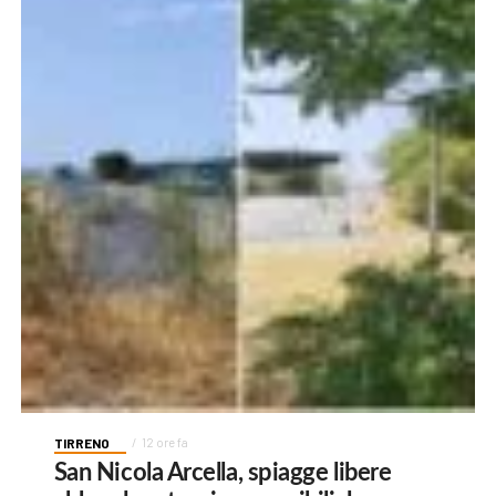
TIRRENO
12 ore fa
San Nicola Arcella, spiagge libere