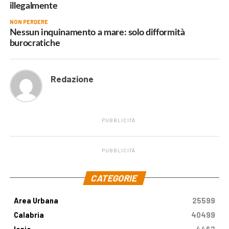
illegalmente
NON PERDERE
Nessun inquinamento a mare: solo difformità
burocratiche
Redazione
PUBBLICITÀ
PUBBLICITÀ
.
CATEGORIE
Area Urbana
25599
Calabria
40499