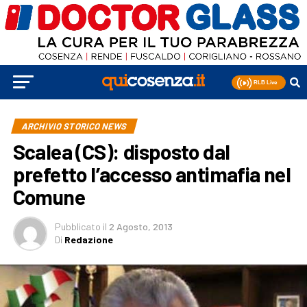
ARCHIVIO STORICO NEWS
Scalea (CS): disposto dal
prefetto l’accesso antimafia nel
Comune
Pubblicato
il
2 Agosto, 2013
Di
Redazione