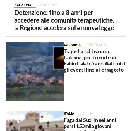
CALABRIA
23 minuti fa
Detenzione: fino a 8 anni per
accedere alle comunità terapeutiche,
la Regione accelera sulla nuova legge
CALABRIA
60 minuti fa
Tragedia sul lavoro a
Calanna, per la morte di
Fabio Calabrò annullati tutti
gli eventi fino a Ferragosto
ITALIA
1 ora fa
Fuga dal Sud, in sei anni
persi 150mila giovani