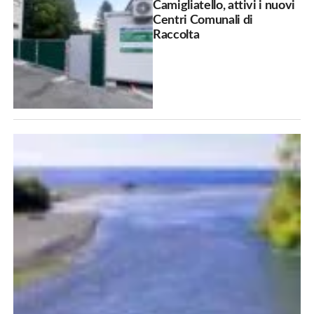
Camigliatello, attivi i nuovi
Centri Comunali di
Raccolta