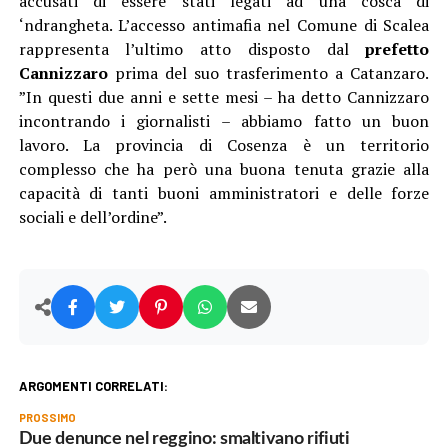
accusati di essere stati legati ad una cosca di
‘ndrangheta. L’accesso antimafia nel Comune di Scalea
rappresenta l’ultimo atto disposto dal
prefetto
Cannizzaro
prima del suo trasferimento a Catanzaro.
”In questi due anni e sette mesi – ha detto Cannizzaro
incontrando i giornalisti – abbiamo fatto un buon
lavoro. La provincia di Cosenza è un territorio
complesso che ha però una buona tenuta grazie alla
capacità di tanti buoni amministratori e delle forze
sociali e dell’ordine”.
ARGOMENTI CORRELATI:
PROSSIMO
Due denunce nel reggino: smaltivano rifiuti