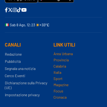
Sab 8 Ago, 12:23
+33°C
CANALI
LINK UTILI
Area Urbana
Redazione
Provincia
Pubblicità
Calabria
Segnala una notizia
Italia
Cerco Eventi
Sport
Dichiarazione sulla Privacy
Magazine
(UE)
Focus
Impostazione privacy
Cronaca