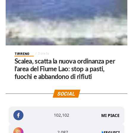
TIRRENO
3 ore fa
Scalea, scatta la nuova ordinanza per
l’area del Fiume Lao: stop a pasti,
fuochi e abbandono di rifiuti
SOCIAL
102,102
MI PIACE
2,087
SEGUICI