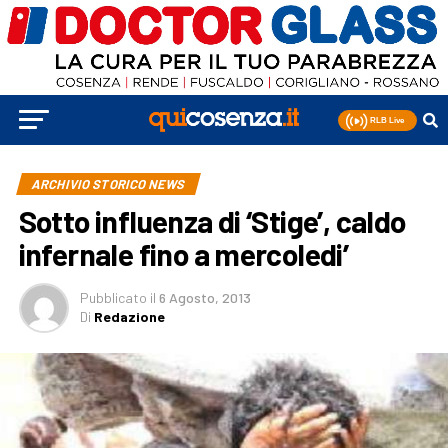
ARCHIVIO STORICO NEWS
Sotto influenza di ‘Stige’, caldo
infernale fino a mercoledi’
Pubblicato
il
6 Agosto, 2013
Di
Redazione