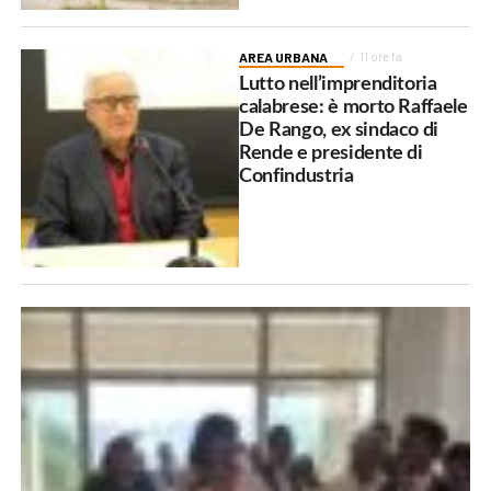
AREA URBANA
11 ore fa
Lutto nell’imprenditoria
calabrese: è morto Raffaele
De Rango, ex sindaco di
Rende e presidente di
Confindustria