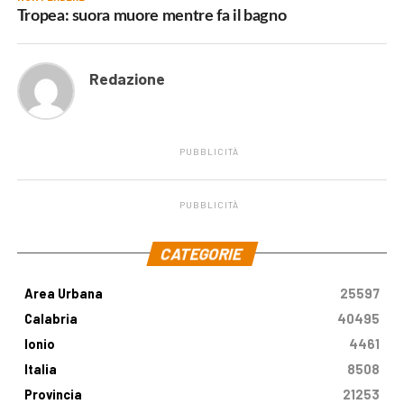
Tropea: suora muore mentre fa il bagno
Redazione
PUBBLICITÀ
PUBBLICITÀ
.
CATEGORIE
Area Urbana
25597
Calabria
40495
Ionio
4461
Italia
8508
Provincia
21253