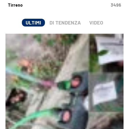
Tirreno
3496
ULTIMI
DI TENDENZA
VIDEO