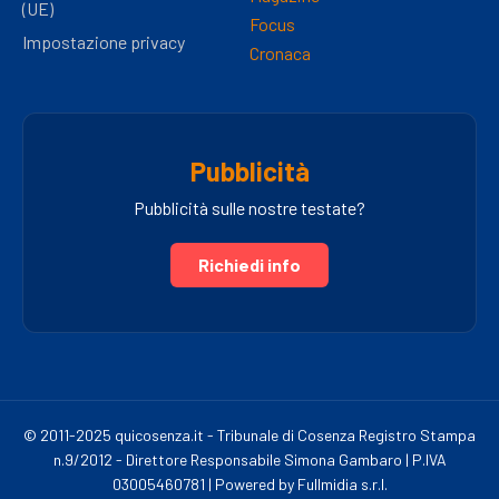
(UE)
Focus
Impostazione privacy
Cronaca
Pubblicità
Pubblicità sulle nostre testate?
Richiedi info
© 2011-2025 quicosenza.it - Tribunale di Cosenza Registro Stampa
n.9/2012 - Direttore Responsabile Simona Gambaro | P.IVA
03005460781 | Powered by Fullmidia s.r.l.