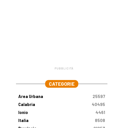
PUBBLICITÀ
.
CATEGORIE
Area Urbana
25597
Calabria
40495
Ionio
4461
Italia
8508