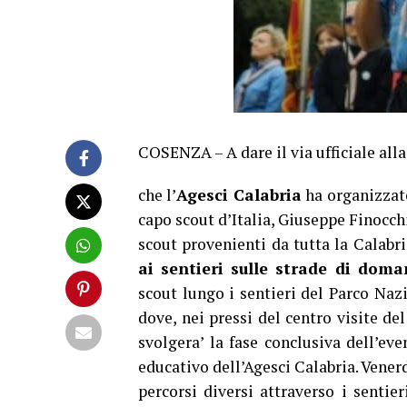
COSENZA – A dare il via ufficiale all
che l’
Agesci Calabria
ha organizzato
capo scout d’Italia, Giuseppe Finocchi
scout provenienti da tutta la Calabri
ai sentieri sulle strade di doma
scout lungo i sentieri del Parco Nazi
dove, nei pressi del centro visite de
svolgera’ la fase conclusiva dell’eve
educativo dell’Agesci Calabria. Vener
percorsi diversi attraverso i sentier