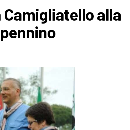
 Camigliatello alla
ppennino