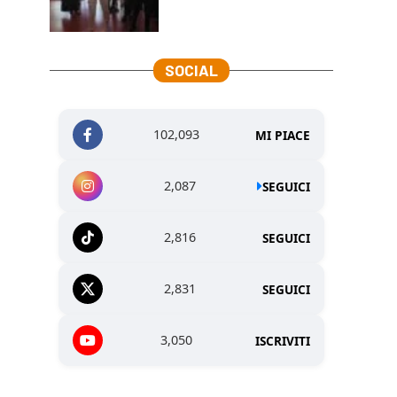
SOCIAL
102,093
MI PIACE
2,087
SEGUICI
2,816
SEGUICI
2,831
SEGUICI
3,050
ISCRIVITI