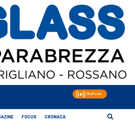
AZINE
FOCUS
CRONACA