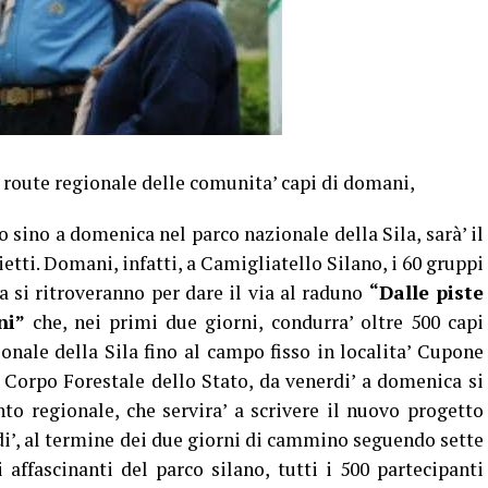
a route regionale delle comunita’ capi di domani,
 sino a domenica nel parco nazionale della Sila, sarà’ il
etti. Domani, infatti, a Camigliatello Silano, i 60 gruppi
a si ritroveranno per dare il via al raduno
“Dalle piste
ni”
che, nei primi due giorni, condurra’ oltre 500 capi
onale della Sila fino al campo fisso in localita’ Cupone
l Corpo Forestale dello Stato, da venerdi’ a domenica si
nto regionale, che servira’ a scrivere il nuovo progetto
di’, al termine dei due giorni di cammino seguendo sette
i affascinanti del parco silano, tutti i 500 partecipanti