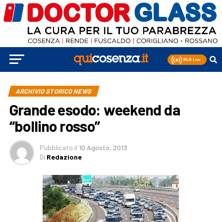
ARCHIVIO STORICO NEWS
Grande esodo: weekend da
“bollino rosso”
Pubblicato
il
10 Agosto, 2013
Di
Redazione