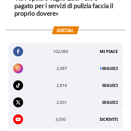
pagato per i servizi di pulizia faccia il
proprio dovere»
SOCIAL
102,069
MI PIACE
2,087
SEGUICI
2,816
SEGUICI
2,831
SEGUICI
3,050
ISCRIVITI