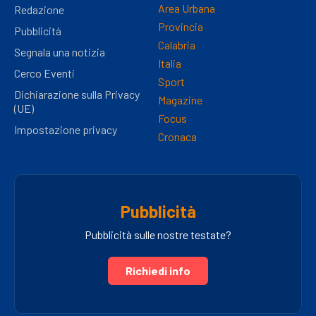
Area Urbana
Redazione
Provincia
Pubblicità
Calabria
Segnala una notizia
Italia
Cerco Eventi
Sport
Dichiarazione sulla Privacy
Magazine
(UE)
Focus
Impostazione privacy
Cronaca
Pubblicità
Pubblicità sulle nostre testate?
Richiedi info