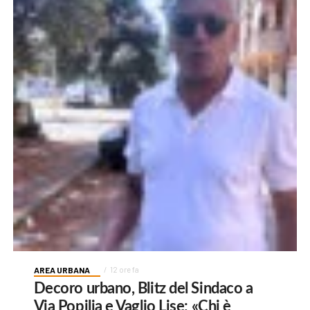
AREA URBANA
12 ore fa
Decoro urbano, Blitz del Sindaco a
Via Popilia e Vaglio Lise: «Chi è