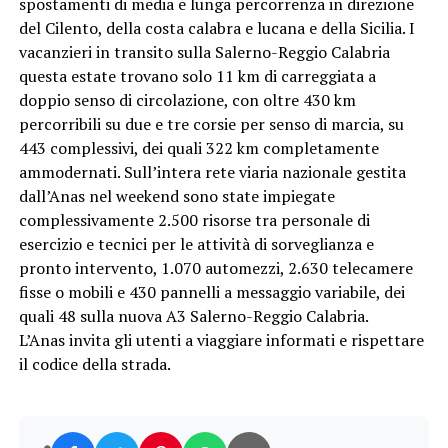
spostamenti di media e lunga percorrenza in direzione
del Cilento, della costa calabra e lucana e della Sicilia. I
vacanzieri in transito sulla Salerno-Reggio Calabria
questa estate trovano solo 11 km di carreggiata a
doppio senso di circolazione, con oltre 430 km
percorribili su due e tre corsie per senso di marcia, su
443 complessivi, dei quali 322 km completamente
ammodernati. Sull’intera rete viaria nazionale gestita
dall’Anas nel weekend sono state impiegate
complessivamente 2.500 risorse tra personale di
esercizio e tecnici per le attività di sorveglianza e
pronto intervento, 1.070 automezzi, 2.630 telecamere
fisse o mobili e 430 pannelli a messaggio variabile, dei
quali 48 sulla nuova A3 Salerno-Reggio Calabria.
L’Anas invita gli utenti a viaggiare informati e rispettare
il codice della strada.