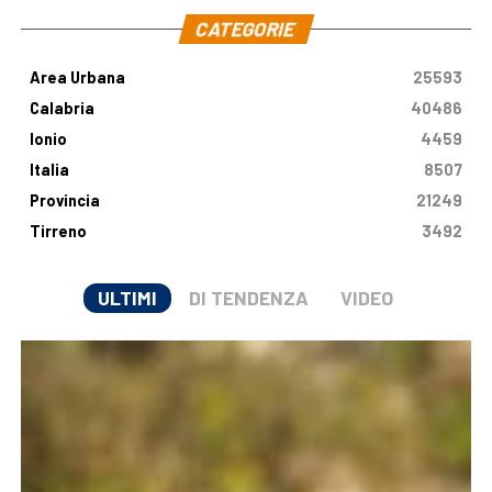
CATEGORIE
Area Urbana
25593
Calabria
40486
Ionio
4459
Italia
8507
Provincia
21249
Tirreno
3492
ULTIMI
DI TENDENZA
VIDEO