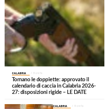
CALABRIA
9 ore fa
Tornano le doppiette: approvato il
calendario di caccia in Calabria 2026-
27: disposizioni rigide – LE DATE
CALABRIA
9 ore fa