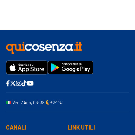
Ven 7 Ago, 03:38
+24°C
CANALI
LINK UTILI