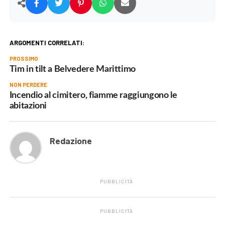
ARGOMENTI CORRELATI:
PROSSIMO
Tim in tilt a Belvedere Marittimo
NON PERDERE
Incendio al cimitero, fiamme raggiungono le
abitazioni
Redazione
PUBBLICITÀ
PUBBLICITÀ
.