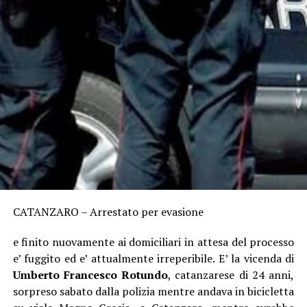
CATANZARO – Arrestato per evasione
e finito nuovamente ai domiciliari in attesa del processo
e’ fuggito ed e’ attualmente irreperibile. E’ la vicenda di
Umberto Francesco Rotundo
, catanzarese di 24 anni,
sorpreso sabato dalla polizia mentre andava in bicicletta