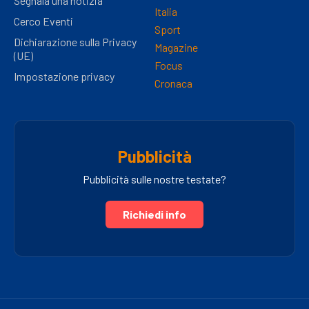
Segnala una notizia
Italia
Cerco Eventi
Sport
Dichiarazione sulla Privacy
Magazine
(UE)
Focus
Impostazione privacy
Cronaca
Pubblicità
Pubblicità sulle nostre testate?
Richiedi info