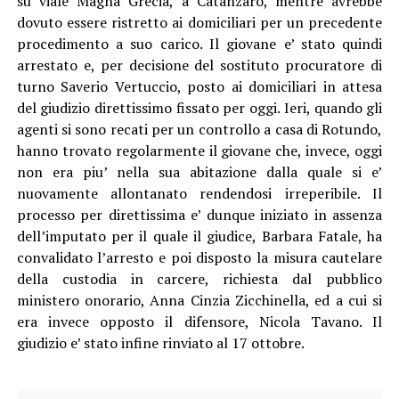
su viale Magna Grecia, a Catanzaro, mentre avrebbe
dovuto essere ristretto ai domiciliari per un precedente
procedimento a suo carico. Il giovane e’ stato quindi
arrestato e, per decisione del sostituto procuratore di
turno Saverio Vertuccio, posto ai domiciliari in attesa
del giudizio direttissimo fissato per oggi. Ieri, quando gli
agenti si sono recati per un controllo a casa di Rotundo,
hanno trovato regolarmente il giovane che, invece, oggi
non era piu’ nella sua abitazione dalla quale si e’
nuovamente allontanato rendendosi irreperibile. Il
processo per direttissima e’ dunque iniziato in assenza
dell’imputato per il quale il giudice, Barbara Fatale, ha
convalidato l’arresto e poi disposto la misura cautelare
della custodia in carcere, richiesta dal pubblico
ministero onorario, Anna Cinzia Zicchinella, ed a cui si
era invece opposto il difensore, Nicola Tavano. Il
giudizio e’ stato infine rinviato al 17 ottobre.