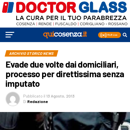
ARCHIVIO STORICO NEWS
Evade due volte dai domiciliari,
processo per direttissima senza
imputato
Pubblicato
il
13 Agosto, 2013
Di
Redazione