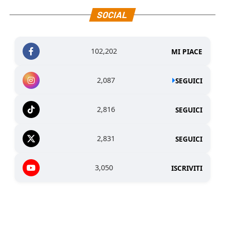
SOCIAL
102,202
MI PIACE
2,087
SEGUICI
2,816
SEGUICI
2,831
SEGUICI
3,050
ISCRIVITI