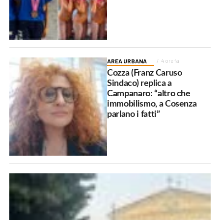
AREA URBANA
4 ore fa
Cozza (Franz Caruso
Sindaco) replica a
Campanaro: “altro che
immobilismo, a Cosenza
parlano i fatti”