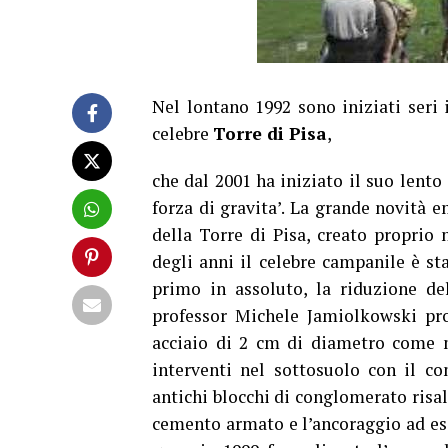
Nel lontano 1992 sono iniziati seri 
celebre
Torre di Pisa
,
che dal 2001 ha iniziato il suo lent
forza di gravita’. La grande novità 
della Torre di Pisa, creato proprio
degli anni il celebre campanile è st
primo in assoluto, la riduzione de
professor Michele Jamiolkowski pro
acciaio di 2 cm di diametro come m
interventi nel sottosuolo con il co
antichi blocchi di conglomerato risale
cemento armato e l’ancoraggio ad ess