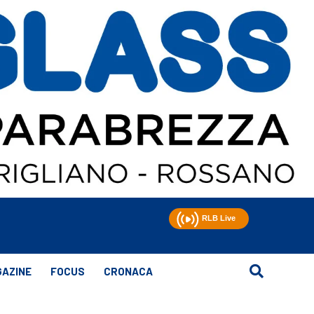
AZINE
FOCUS
CRONACA