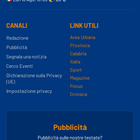
CANALI
LINK UTILI
Area Urbana
Redazione
Provincia
Pubblicità
Calabria
Segnala una notizia
Italia
Cerco Eventi
Sport
Dichiarazione sulla Privacy
Magazine
(UE)
Focus
Impostazione privacy
Cronaca
Pubblicità
Pubblicità sulle nostre testate?