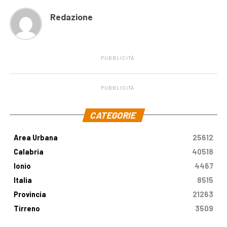
Redazione
PUBBLICITÀ
PUBBLICITÀ
.
CATEGORIE
Area Urbana
25612
Calabria
40518
Ionio
4467
Italia
8515
Provincia
21263
Tirreno
3509