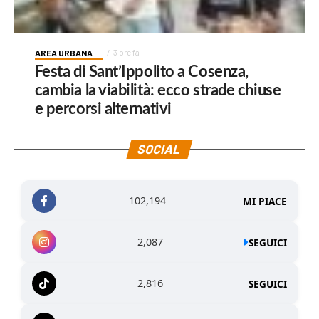
AREA URBANA
3 ore fa
Festa di Sant’Ippolito a Cosenza,
cambia la viabilità: ecco strade chiuse
e percorsi alternativi
SOCIAL
102,194
MI PIACE
2,087
SEGUICI
2,816
SEGUICI