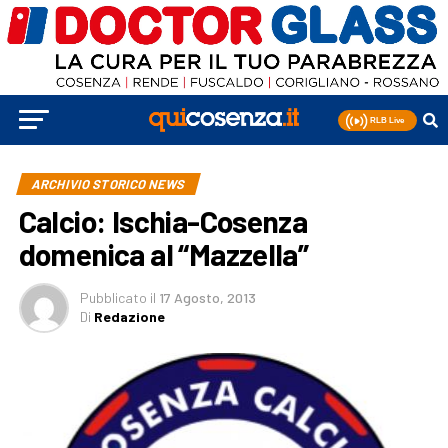
ARCHIVIO STORICO NEWS
Calcio: Ischia-Cosenza
domenica al “Mazzella”
Pubblicato
il
17 Agosto, 2013
Di
Redazione