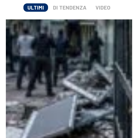
ULTIMI
DI TENDENZA
VIDEO