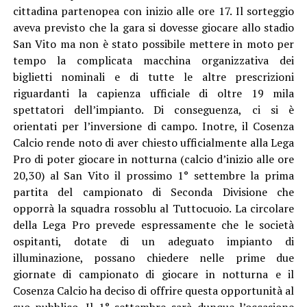
cittadina partenopea con inizio alle ore 17. Il sorteggio
aveva previsto che la gara si dovesse giocare allo stadio
San Vito ma non è stato possibile mettere in moto per
tempo la complicata macchina organizzativa dei
biglietti nominali e di tutte le altre prescrizioni
riguardanti la capienza ufficiale di oltre 19 mila
spettatori dell’impianto. Di conseguenza, ci si è
orientati per l’inversione di campo. Inotre, il Cosenza
Calcio rende noto di aver chiesto ufficialmente alla Lega
Pro di poter giocare in notturna (calcio d’inizio alle ore
20,30) al San Vito il prossimo 1° settembre la prima
partita del campionato di Seconda Divisione che
opporrà la squadra rossoblu al Tuttocuoio. La circolare
della Lega Pro prevede espressamente che le società
ospitanti, dotate di un adeguato impianto di
illuminazione, possano chiedere nelle prime due
giornate di campionato di giocare in notturna e il
Cosenza Calcio ha deciso di offrire questa opportunità al
suo pubblico. Il 1° settembre sarà dunque l’occasione