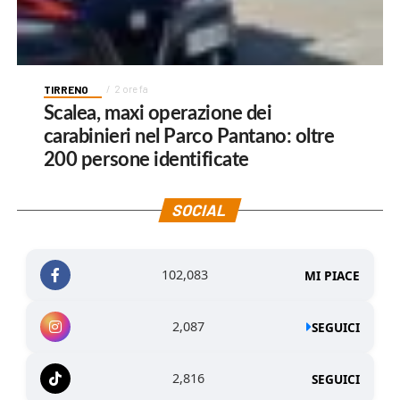
TIRRENO
2 ore fa
Scalea, maxi operazione dei
carabinieri nel Parco Pantano: oltre
200 persone identificate
SOCIAL
102,083
MI PIACE
2,087
SEGUICI
2,816
SEGUICI