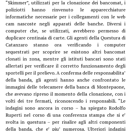
“Skimmer”, utilizzati per la clonazione dei bancomat, i
poliziotti hanno rinvenuto le apparecchiature
informatiche necessarie per i collegamenti con le web
cam nascoste negli apparati delle banche. Diversi i
computer che, se utilizzati, avrebbero permesso di
duplicare centinaia di carte. Gli agenti della Questura di
Catanzaro stanno ora verificando i computer
sequestrati per scoprire se esistono altri bancomat
clonati in zona, mentre gli istituti bancari sono stati
allertati per verificare il corretto funzionamento degli
sportelli per il prelievo. A conferma delle responsabilita’
della banda, gli agenti hanno anche confrontato le
immagini delle telecamere della banca di Montepaone,
che avevano ripreso il momento della clonazione, con i
volti dei tre fermati, riconoscendo i responsabili. “Le
indagini sono ancora in corso – ha spiegato Rodolfo
Ruperti nel corso di una conferenza stampa che si e’
svolta in questura – per risalire agli altri componenti
della banda, che e’ piu’ numerosa. Ulteriori indagini