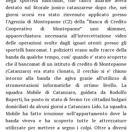
negli sportelli bancomat, che tanto allarme aveva
destato sul litorale jonico catanzarese dopo che, nei
giorni scorsi era stato rinvenuto applicato presso
l’Agenzia di Montepaone (CZ) della “Banca di Credito
Cooperativo di Montepaone” uno skimmer,
apparecchiatura necessaria all’intercettazione video
delle operazioni svolte dagli ignari utenti presso gli
sportelli bancomat. I poliziotti erano sulle tracce della
banda da qualche tempo, cosi’ quando e’ stato scoperto
che il bancomat di un istituto di credito di Montepaone
(Catanzaro) era stato clonato, il cerchio si e’ chiuso
intorno alla banda che agiva grazie all’utilizzo di
strumentazioni informatiche di ottimo livello. La
squadra Mobile di Catanzaro, guidata da Rodolfo
Ruperti, ha posto in stato di fermo tre cittadini bulgari
domiciliati da alcuni giorni a Catanzaro Lido. La squadra
Mobile ha fatto irruzione nell’appartamento dove la
banda viveva e ha scoperto tutte le attrezzature
utilizzate per mettere a segno i colpi. Oltre a diversi