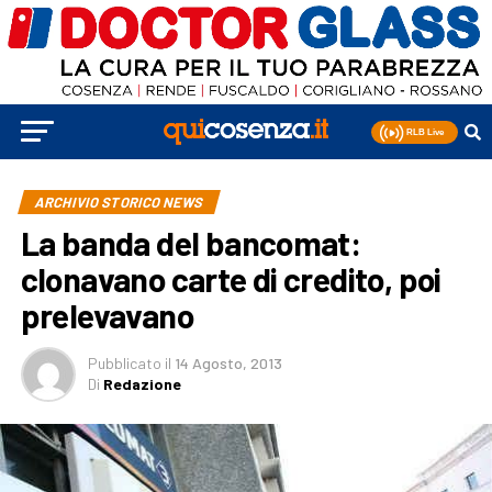
ARCHIVIO STORICO NEWS
La banda del bancomat:
clonavano carte di credito, poi
prelevavano
Pubblicato
il
14 Agosto, 2013
Di
Redazione