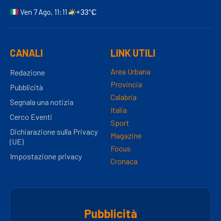
Ven 7 Ago, 11:11
+33°C
CANALI
LINK UTILI
Area Urbana
Redazione
Provincia
Pubblicità
Calabria
Segnala una notizia
Italia
Cerco Eventi
Sport
Dichiarazione sulla Privacy
Magazine
(UE)
Focus
Impostazione privacy
Cronaca
Pubblicità