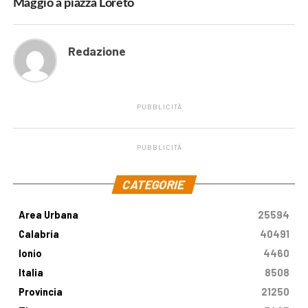
Maggio a piazza Loreto
Redazione
PUBBLICITÀ
PUBBLICITÀ
.
CATEGORIE
Area Urbana
25594
Calabria
40491
Ionio
4460
Italia
8508
Provincia
21250