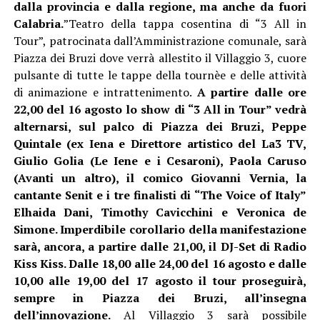
dalla provincia e dalla regione, ma anche da fuori
Calabria.
”Teatro della tappa cosentina di “3 All in
Tour”, patrocinata dall’Amministrazione comunale, sarà
Piazza dei Bruzi dove verrà allestito il Villaggio 3, cuore
pulsante di tutte le tappe della tournèe e delle attività
di animazione e intrattenimento.
A partire dalle ore
22,00 del 16 agosto lo show di “3 All in Tour” vedrà
alternarsi, sul palco di Piazza dei Bruzi, Peppe
Quintale (ex Iena e Direttore artistico del La3 TV,
Giulio Golia (Le Iene e i Cesaroni), Paola Caruso
(Avanti un altro), il comico Giovanni Vernia, la
cantante Senit e i tre finalisti di “The Voice of Italy”
Elhaida Dani, Timothy Cavicchini e Veronica de
Simone. Imperdibile corollario della manifestazione
sarà, ancora, a partire dalle 21,00, il DJ-Set di Radio
Kiss Kiss. Dalle 18,00 alle 24,00 del 16 agosto e dalle
10,00 alle 19,00 del 17 agosto il tour proseguirà,
sempre in Piazza dei Bruzi, all’insegna
dell’innovazione.
Al Villaggio 3 sarà possibile