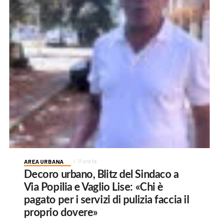
AREA URBANA
11 ore fa
Decoro urbano, Blitz del Sindaco a
Via Popilia e Vaglio Lise: «Chi è
pagato per i servizi di pulizia faccia il
proprio dovere»