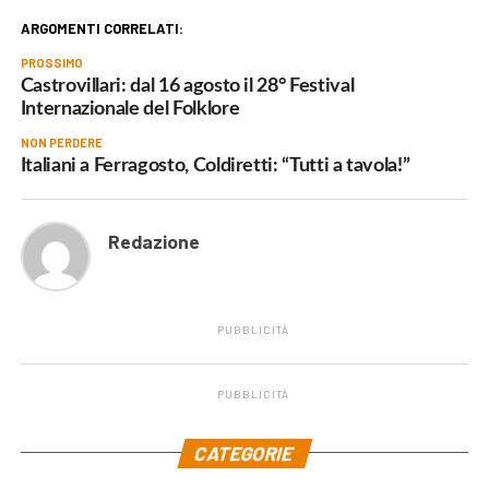
ARGOMENTI CORRELATI:
PROSSIMO
Castrovillari: dal 16 agosto il 28° Festival
Internazionale del Folklore
NON PERDERE
Italiani a Ferragosto, Coldiretti: “Tutti a tavola!”
Redazione
PUBBLICITÀ
PUBBLICITÀ
.
CATEGORIE