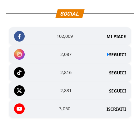
SOCIAL
102,069
MI PIACE
2,087
SEGUICI
2,816
SEGUICI
2,831
SEGUICI
3,050
ISCRIVITI