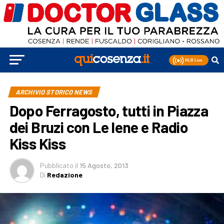
ARCHIVIO STORICO NEWS
Dopo Ferragosto, tutti in Piazza
dei Bruzi con Le Iene e Radio
Kiss Kiss
Pubblicato
il
15 Agosto, 2013
Di
Redazione