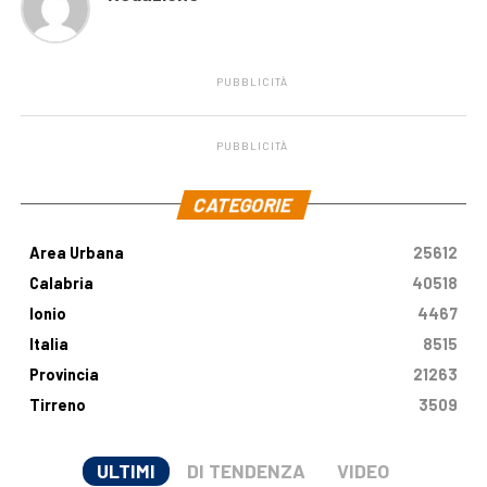
PUBBLICITÀ
PUBBLICITÀ
.
CATEGORIE
Area Urbana
25612
Calabria
40518
Ionio
4467
Italia
8515
Provincia
21263
Tirreno
3509
ULTIMI
DI TENDENZA
VIDEO