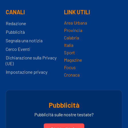
CANALI
LINK UTILI
Area Urbana
Redazione
Provincia
Pubblicità
Calabria
Segnala una notizia
Italia
Cerco Eventi
Sport
Dichiarazione sulla Privacy
Magazine
(UE)
Focus
Impostazione privacy
Cronaca
Pubblicità
Pubblicità sulle nostre testate?