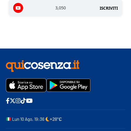
3,050
ISCRIVITI
Lun 10 Ago, 19:36
+28°C