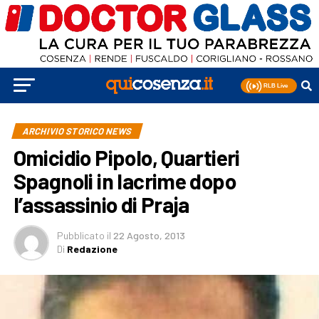
ARCHIVIO STORICO NEWS
Omicidio Pipolo, Quartieri
Spagnoli in lacrime dopo
l’assassinio di Praja
Pubblicato
il
22 Agosto, 2013
Di
Redazione