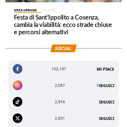
AREA URBANA
3 ore fa
Festa di Sant’Ippolito a Cosenza,
cambia la viabilità: ecco strade chiuse
e percorsi alternativi
SOCIAL
102,197
MI PIACE
2,087
SEGUICI
2,816
SEGUICI
2,831
SEGUICI