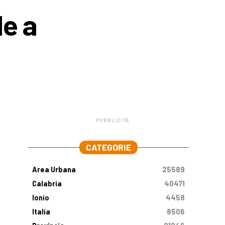
de a
PUBBLICITÀ
.
CATEGORIE
Area Urbana
25589
Calabria
40471
Ionio
4458
Italia
8506