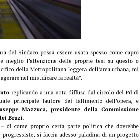
a del Sindaco possa essere usata spesso come capro
re meglio l’attenzione delle proprie tesi su questo o
ifico della Metropolitana leggera dell’area urbana, mi
sagerare nel mistificare la realtà”.
iuto
replicando a una nota diffusa dal circolo del Pd di
le principale fautore del fallimento dell’opera, e
useppe Mazzuca, presidente della Commissione
ei Bruzi.
– di come proprio certa parte politica che dovrebbe
 progressiste, si faccia adesso paladina di un progetto