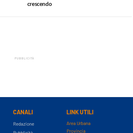
crescendo
PUBBLICITÀ
CANALI
LINK UTILI
Area Urbana
Redazione
Provincia
Pubblicità