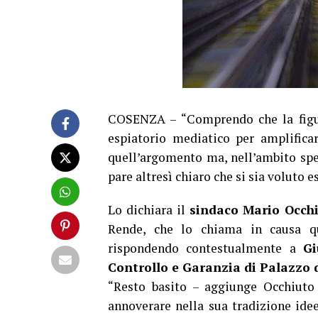
COSENZA – “Comprendo che la figur
espiatorio mediatico per amplifica
quell’argomento ma, nell’ambito spec
pare altresì chiaro che si sia voluto e
Lo dichiara il
sindaco Mario Occh
Rende, che lo chiama in causa qua
rispondendo contestualmente a
Gi
Controllo e Garanzia di Palazzo d
“Resto basito – aggiunge Occhiuto 
annoverare nella sua tradizione idee