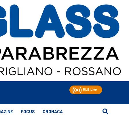
AZINE
FOCUS
CRONACA