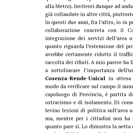
alla Metro). Inviterei dunque ad anda
già collaudate in altre città, piuttos
In questi due anni, fra l’altro, io 
collaborazione concreta con il C
integrazione dei servizi dell’area u
quanto riguarda l’estensione del pr
avrebbe certamente ridotto il traffi
raccolta dei rifiuti. A mio parere ha
a sottolineare l’importanza dell’u
Cosenza-Rende-Unical
in attesa 
modo da verificare sul campo il nume
capoluogo di Provincia, è partita d
ostracismo e di isolamento. Di cons
levino lezioni di politica sull’area
ma, mentre per i cittadini non ha 
quanto pare sì. Lo dimostra la netta o