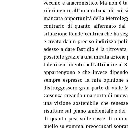
vecchio e anacronistico. Ma non è ta
riferimento all’area urbana di cui s
mancata opportunità della Metrolegger
contrario di quanto affermato dal 
situazione Rende-centrica che ha segn
e creata da un preciso indirizzo pol
adesso a dare fastidio è la ritrovata
possibile grazie a una mirata azione
tale risentimento nell’attribuire al 
appartengono e che invece dipendon
sempre espresso la mia opinione s
distruggessero gran parte di viale M
Cosenza creando una sorta di nuova g
una visione sostenibile che teness
risultare sul piano ambientale e dei
di quanto pesi sulle casse di un en
quello su gomma, preoccupati soprattu