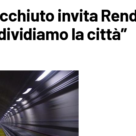
cchiuto invita Ren
dividiamo la città”