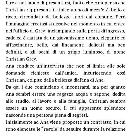
fare e nel modo di presentarsi, tanto che Ana pensa che
Christian rappresenti il tipico uomo di mezz’età, bello e
ricco, circondato da bellezze fuori dal comune. Però
l’immagine creatasi si dissolve nel momento in cui entra
nell’ufficio di Grey: inciampando sulla porta di ingresso,
cade ed è aiutata da un giovanissimo uomo, elegante ed
affascinante, bello, dai lineamenti delicati ma ben
definiti, e gli occhi di un grigio luminoso, di nome
Christian Grey.
Ana conduce un’intervista che non si limita alle sole
domande richieste dall’amica, incuriosendo così
Christian, colpito dalla bellezza diafana di Ana.
Da qui i due cominciano a incontrarsi, ma per quanto
Ana sembri essere una ragazza acqua e sapone, dedita
allo studio, al lavoro e alla famiglia, Christian sembra
essere un uomo oscuro, il cui apparente splendore
nasconde una persona piena di segreti.
Inizialmente ad Ana viene proposto un contratto, in cui
sono elencate le “regole” da seguire durante la relazione