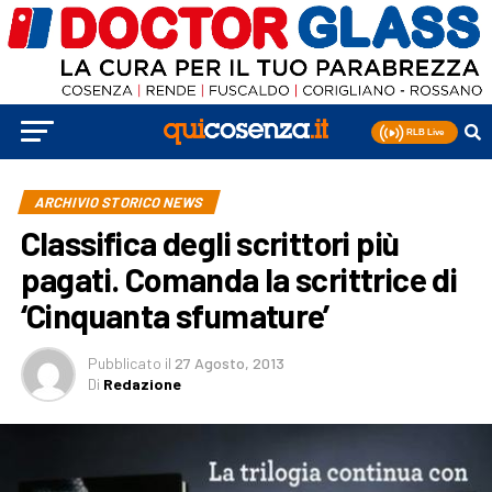
ARCHIVIO STORICO NEWS
Classifica degli scrittori più
pagati. Comanda la scrittrice di
‘Cinquanta sfumature’
Pubblicato
il
27 Agosto, 2013
Di
Redazione