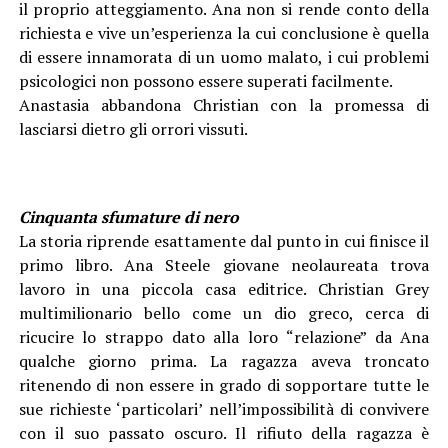
il proprio atteggiamento. Ana non si rende conto della
richiesta e vive un’esperienza la cui conclusione è quella
di essere innamorata di un uomo malato, i cui problemi
psicologici non possono essere superati facilmente.
Anastasia abbandona Christian con la promessa di
lasciarsi dietro gli orrori vissuti.
Cinquanta sfumature di nero
La storia riprende esattamente dal punto in cui finisce il
primo libro. Ana Steele giovane neolaureata trova
lavoro in una piccola casa editrice. Christian Grey
multimilionario bello come un dio greco, cerca di
ricucire lo strappo dato alla loro “relazione” da Ana
qualche giorno prima. La ragazza aveva troncato
ritenendo di non essere in grado di sopportare tutte le
sue richieste ‘particolari’ nell’impossibilità di convivere
con il suo passato oscuro. Il rifiuto della ragazza è