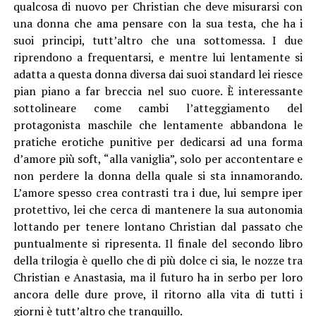
qualcosa di nuovo per Christian che deve misurarsi con
una donna che ama pensare con la sua testa, che ha i
suoi principi, tutt’altro che una sottomessa. I due
riprendono a frequentarsi, e mentre lui lentamente si
adatta a questa donna diversa dai suoi standard lei riesce
pian piano a far breccia nel suo cuore. È interessante
sottolineare come cambi l’atteggiamento del
protagonista maschile che lentamente abbandona le
pratiche erotiche punitive per dedicarsi ad una forma
d’amore più soft, “alla vaniglia”, solo per accontentare e
non perdere la donna della quale si sta innamorando.
L’amore spesso crea contrasti tra i due, lui sempre iper
protettivo, lei che cerca di mantenere la sua autonomia
lottando per tenere lontano Christian dal passato che
puntualmente si ripresenta. Il finale del secondo libro
della trilogia è quello che di più dolce ci sia, le nozze tra
Christian e Anastasia, ma il futuro ha in serbo per loro
ancora delle dure prove, il ritorno alla vita di tutti i
giorni è tutt’altro che tranquillo.