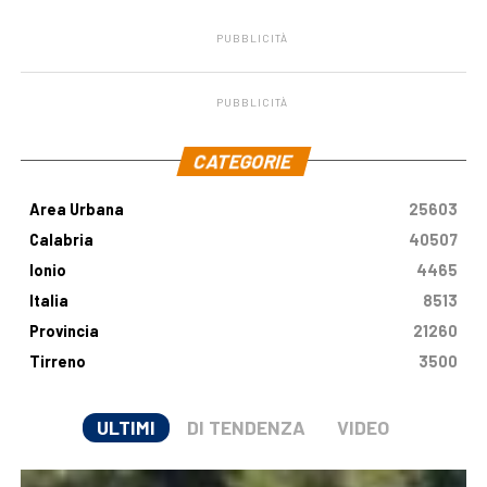
PUBBLICITÀ
PUBBLICITÀ
.
CATEGORIE
Area Urbana
25603
Calabria
40507
Ionio
4465
Italia
8513
Provincia
21260
Tirreno
3500
ULTIMI
DI TENDENZA
VIDEO