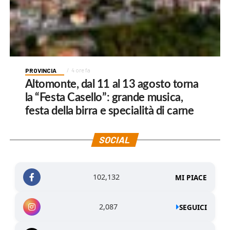
PROVINCIA
4 ore fa
Altomonte, dal 11 al 13 agosto torna
la “Festa Casello”: grande musica,
festa della birra e specialità di carne
SOCIAL
102,132
MI PIACE
2,087
SEGUICI