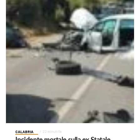
CALABRIA
22 minuti fa