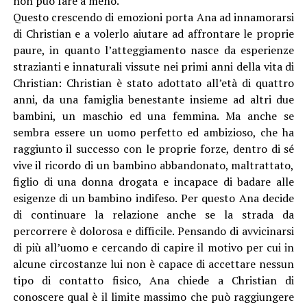
non può fare a meno.
Questo crescendo di emozioni porta Ana ad innamorarsi
di Christian e a volerlo aiutare ad affrontare le proprie
paure, in quanto l’atteggiamento nasce da esperienze
strazianti e innaturali vissute nei primi anni della vita di
Christian: Christian è stato adottato all’età di quattro
anni, da una famiglia benestante insieme ad altri due
bambini, un maschio ed una femmina. Ma anche se
sembra essere un uomo perfetto ed ambizioso, che ha
raggiunto il successo con le proprie forze, dentro di sé
vive il ricordo di un bambino abbandonato, maltrattato,
figlio di una donna drogata e incapace di badare alle
esigenze di un bambino indifeso. Per questo Ana decide
di continuare la relazione anche se la strada da
percorrere è dolorosa e difficile. Pensando di avvicinarsi
di più all’uomo e cercando di capire il motivo per cui in
alcune circostanze lui non è capace di accettare nessun
tipo di contatto fisico, Ana chiede a Christian di
conoscere qual è il limite massimo che può raggiungere