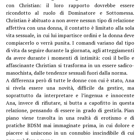
con Christian: il loro rapporto dovrebbe essere
ricondotto al ruolo di Dominatore e Sottomessa.
Christian è abituato a non avere nessun tipo di relazione
affettiva con una donna, il contatto è limitato alla sola
vita sessuale, in cui lui impartisce ordini e la donna deve
compiacerlo o verrà punita. I comandi variano dal tipo
di vita da seguire durante la giornata, agli atteggiamenti
da avere durante i momenti di intimità: così il bello e
affascinante Christian si trasforma in un essere sadico-
masochista, dalle tendenze sessuali fuori dalla norma.
A differenza però di tutte le donne con cui è stato, Ana
si rivela essere una novità, difficile da gestire, ma
soprattutto da interpretare e l’ingenua e innocente
Ana, invece di rifiutare, si butta a capofitto in questa
relazione, pensando di essere in grado di gestirla. Pian
piano viene travolta in una realtà di erotismo e di
pratiche BDSM mai immaginate prima, in cui dolore e
piacere si uniscono in un connubio inscindibile di cui