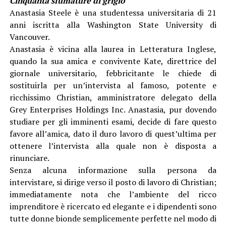
Cinquanta sfumature di grigio
Anastasia Steele è una studentessa universitaria di 21
anni iscritta alla Washington State University di
Vancouver.
Anastasia è vicina alla laurea in Letteratura Inglese,
quando la sua amica e convivente Kate, direttrice del
giornale universitario, febbricitante le chiede di
sostituirla per un’intervista al famoso, potente e
ricchissimo Christian, amministratore delegato della
Grey Enterprises Holdings Inc. Anastasia, pur dovendo
studiare per gli imminenti esami, decide di fare questo
favore all’amica, dato il duro lavoro di quest’ultima per
ottenere l’intervista alla quale non è disposta a
rinunciare.
Senza alcuna informazione sulla persona da
intervistare, si dirige verso il posto di lavoro di Christian;
immediatamente nota che l’ambiente del ricco
imprenditore è ricercato ed elegante e i dipendenti sono
tutte donne bionde semplicemente perfette nel modo di