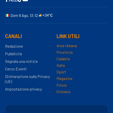
Dom 9 Ago, 13:12
+34°C
CANALI
LINK UTILI
Area Urbana
Redazione
Provincia
Pubblicità
Calabria
Segnala una notizia
Italia
Cerco Eventi
Sport
Dichiarazione sulla Privacy
Magazine
(UE)
Focus
Impostazione privacy
Cronaca