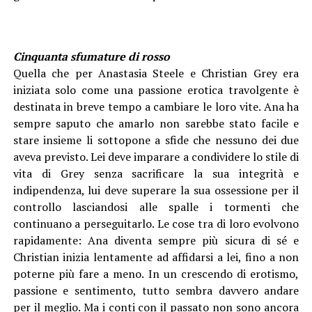
Cinquanta sfumature di rosso
Quella che per Anastasia Steele e Christian Grey era
iniziata solo come una passione erotica travolgente è
destinata in breve tempo a cambiare le loro vite. Ana ha
sempre saputo che amarlo non sarebbe stato facile e
stare insieme li sottopone a sfide che nessuno dei due
aveva previsto. Lei deve imparare a condividere lo stile di
vita di Grey senza sacrificare la sua integrità e
indipendenza, lui deve superare la sua ossessione per il
controllo lasciandosi alle spalle i tormenti che
continuano a perseguitarlo. Le cose tra di loro evolvono
rapidamente: Ana diventa sempre più sicura di sé e
Christian inizia lentamente ad affidarsi a lei, fino a non
poterne più fare a meno. In un crescendo di erotismo,
passione e sentimento, tutto sembra davvero andare
per il meglio. Ma i conti con il passato non sono ancora