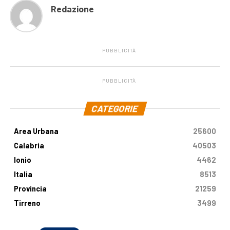
Redazione
PUBBLICITÀ
PUBBLICITÀ
.
CATEGORIE
Area Urbana
25600
Calabria
40503
Ionio
4462
Italia
8513
Provincia
21259
Tirreno
3499