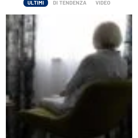
ULTIMI
DI TENDENZA
VIDEO