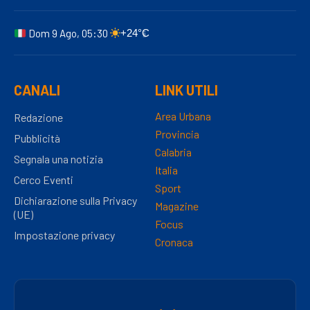
Dom 9 Ago, 05:30
+24°C
CANALI
LINK UTILI
Area Urbana
Redazione
Provincia
Pubblicità
Calabria
Segnala una notizia
Italia
Cerco Eventi
Sport
Dichiarazione sulla Privacy
Magazine
(UE)
Focus
Impostazione privacy
Cronaca