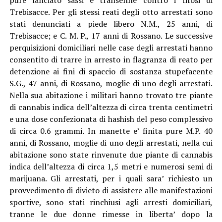
Trebisacce. Per gli stessi reati degli otto arrestati sono
stati denunciati a piede libero N.M., 25 anni, di
Trebisacce; e C. M. P., 17 anni di Rossano. Le successive
perquisizioni domiciliari nelle case degli arrestati hanno
consentito di trarre in arresto in flagranza di reato per
detenzione ai fini di spaccio di sostanza stupefacente
S.G., 47 anni, di Rossano, moglie di uno degli arrestati.
Nella sua abitazione i militari hanno trovato tre piante
di cannabis indica dell’altezza di circa trenta centimetri
e una dose confezionata di hashish del peso complessivo
di circa 0.6 grammi. In manette e’ finita pure M.P. 40
anni, di Rossano, moglie di uno degli arrestati, nella cui
abitazione sono state rinvenute due piante di cannabis
indica dell’altezza di circa 1,5 metri e numerosi semi di
marijuana. Gli arrestati, per i quali sara’ richiesto un
provvedimento di divieto di assistere alle manifestazioni
sportive, sono stati rinchiusi agli arresti domiciliari,
tranne le due donne rimesse in liberta’ dopo la