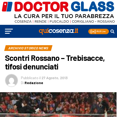
ARCHIVIO STORICO NEWS
Scontri Rossano – Trebisacce,
tifosi denunciati
Pubblicato
il
27 Agosto, 2013
Di
Redazione