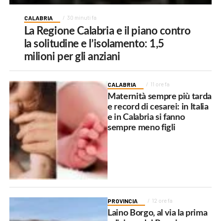
CALABRIA
30 minuti fa
La Regione Calabria e il piano contro
la solitudine e l’isolamento: 1,5
milioni per gli anziani
CALABRIA
11 ore fa
Maternità sempre più tarda
e record di cesarei: in Italia
e in Calabria si fanno
sempre meno figli
PROVINCIA
12 ore fa
Laino Borgo, al via la prima