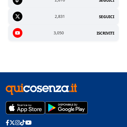
SEGUICI
2,831
SEGUICI
3,050
ISCRIVITI