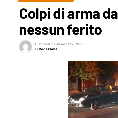
Colpi di arma da
nessun ferito
Pubblicato
il
30 Agosto, 2013
Di
Redazione