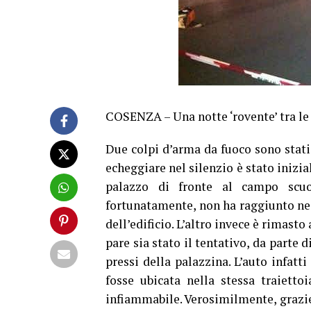
COSENZA – Una notte ‘rovente’ tra le 
Due colpi d’arma da fuoco sono stati s
echeggiare nel silenzio è stato inizi
palazzo di fronte al campo scuol
fortunatamente, non ha raggiunto nes
dell’edificio. L’altro invece è rimasto 
pare sia stato il tentativo, da parte 
pressi della palazzina. L’auto infatt
fosse ubicata nella stessa traiettoi
infiammabile. Verosimilmente, grazie