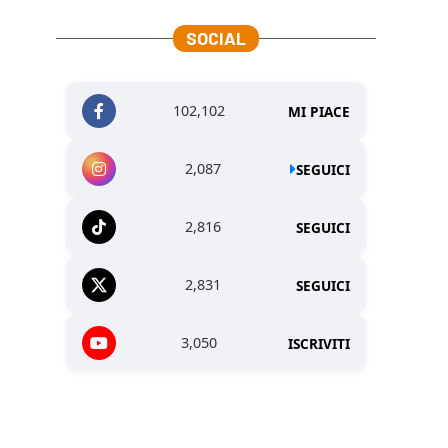
SOCIAL
102,102
MI PIACE
2,087
SEGUICI
2,816
SEGUICI
2,831
SEGUICI
3,050
ISCRIVITI