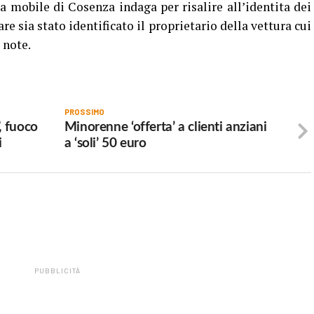
a mobile di Cosenza indaga per risalire all’identita dei
re sia stato identificato il proprietario della vettura cui
 note.
PROSSIMO
, fuoco
Minorenne ‘offerta’ a clienti anziani
i
a ‘soli’ 50 euro
PUBBLICITÀ