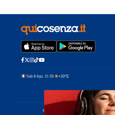
Sab 8 Ago, 12:39
+33°C
© 2011-2025 quicosenza.it - Tribunale di Cose