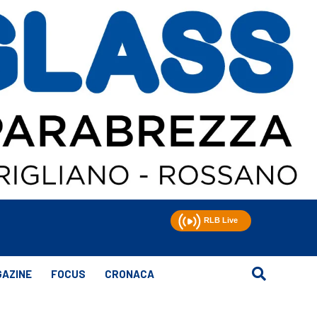
AZINE
FOCUS
CRONACA