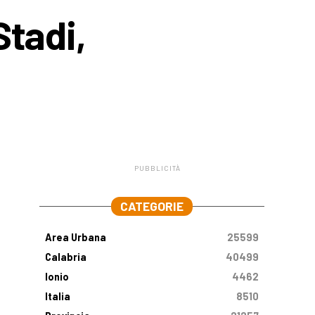
Stadi,
PUBBLICITÀ
.
CATEGORIE
Area Urbana
25599
Calabria
40499
Ionio
4462
Italia
8510