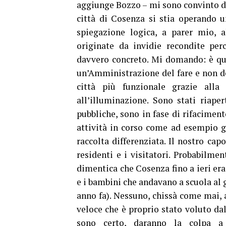
aggiunge Bozzo – mi sono convinto de
città di Cosenza si stia operando u
spiegazione logica, a parer mio, a
originate da invidie recondite pe
davvero concreto. Mi domando: è qu
un’Amministrazione del fare e non 
città più funzionale grazie alla 
all’illuminazione. Sono stati riaper
pubbliche, sono in fase di rifaciment
attività in corso come ad esempio gli
raccolta differenziata. Il nostro cap
residenti e i visitatori. Probabilmen
dimentica che Cosenza fino a ieri era
e i bambini che andavano a scuola al g
anno fa). Nessuno, chissà come mai, 
veloce che è proprio stato voluto da
sono certo, daranno la colpa a 