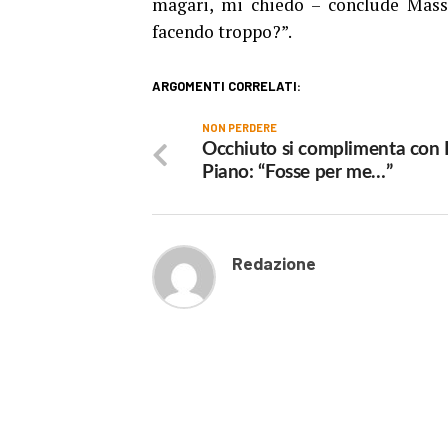
magari, mi chiedo – conclude Massi
facendo troppo?”.
ARGOMENTI CORRELATI:
NON PERDERE
Occhiuto si complimenta con
Piano: “Fosse per me…”
Redazione