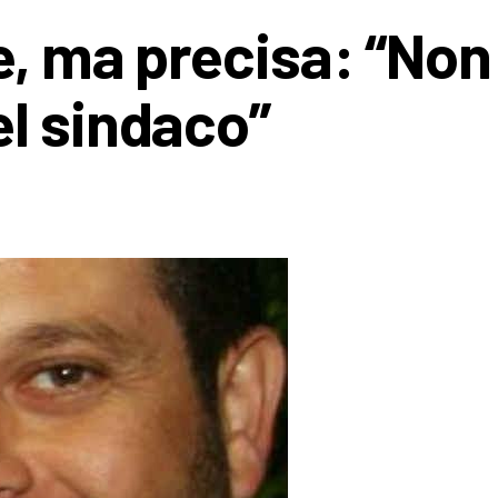
e, ma precisa: “Non
l sindaco”