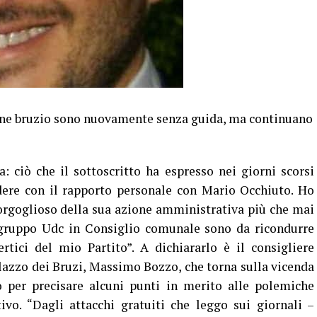
e bruzio sono nuovamente senza guida, ma continuano
 ciò che il sottoscritto ha espresso nei giorni scorsi
dere con il rapporto personale con Mario Occhiuto. Ho
orgoglioso della sua azione amministrativa più che mai
ogruppo Udc in Consiglio comunale sono da ricondurre
rtici del mio Partito”. A dichiararlo è il consigliere
azzo dei Bruzi, Massimo Bozzo, che torna sulla vicenda
 per precisare alcuni punti in merito alle polemiche
ivo. “Dagli attacchi gratuiti che leggo sui giornali –