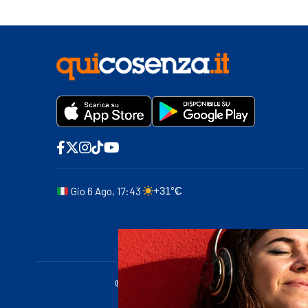
Gio 6 Ago, 17:43
+31°C
© 2011-2025 quicosenza.it - Tribunale di Cose