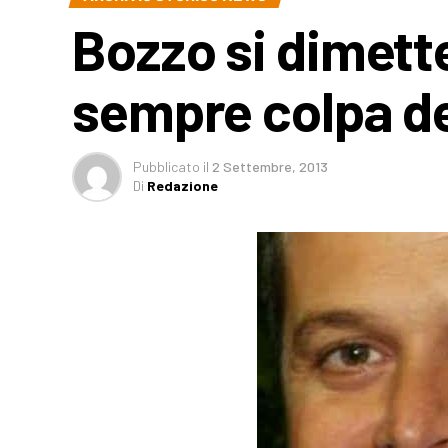
Bozzo si dimett
sempre colpa de
Pubblicato
il
2 Settembre, 2013
Di
Redazione