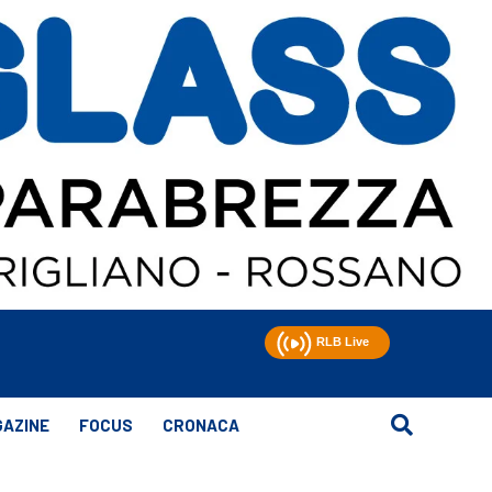
AZINE
FOCUS
CRONACA