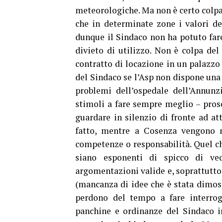
meteorologiche. Ma non è certo colpa 
che in determinate zone i valori de
dunque il Sindaco non ha potuto fa
divieto di utilizzo. Non è colpa del
contratto di locazione in un palazzo 
del Sindaco se l’Asp non dispone una 
problemi dell’ospedale dell’Annunz
stimoli a fare sempre meglio – pros
guardare in silenzio di fronte ad at
fatto, mentre a Cosenza vengono 
competenze o responsabilità. Quel ch
siano esponenti di spicco di ve
argomentazioni valide e, soprattutto
(mancanza di idee che è stata dimos
perdono del tempo a fare interrog
panchine e ordinanze del Sindaco i