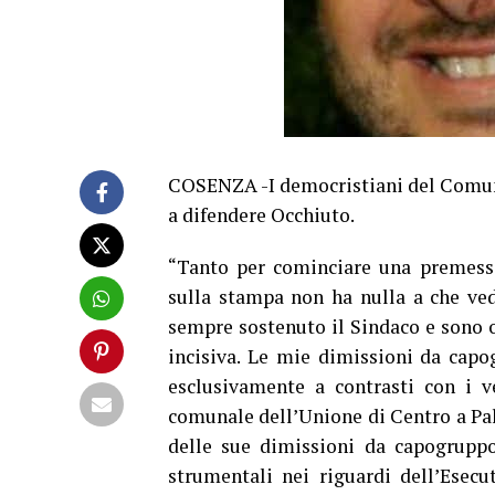
COSENZA -I democristiani del Comun
a difendere Occhiuto.
“Tanto per cominciare una premessa:
sulla stampa non ha nulla a che ve
sempre sostenuto il Sindaco e sono 
incisiva. Le mie dimissioni da cap
esclusivamente a contrasti con i ve
comunale dell’Unione di Centro a Pal
delle sue dimissioni da capogruppo
strumentali nei riguardi dell’Esecut