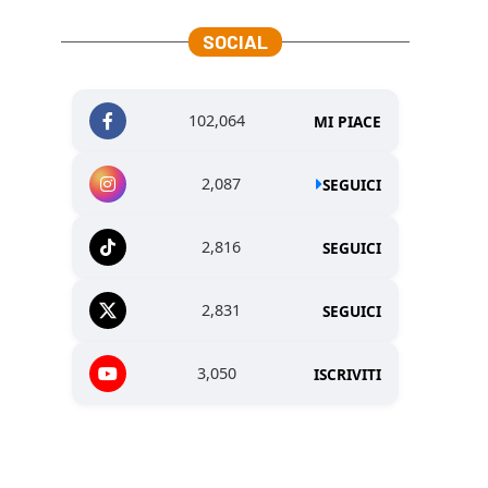
SOCIAL
102,064
MI PIACE
2,087
SEGUICI
2,816
SEGUICI
2,831
SEGUICI
3,050
ISCRIVITI