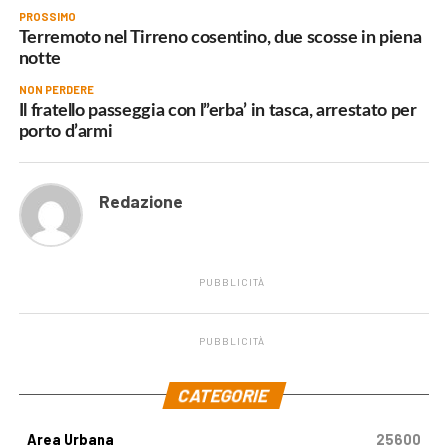
PROSSIMO
Terremoto nel Tirreno cosentino, due scosse in piena
notte
NON PERDERE
Il fratello passeggia con l”erba’ in tasca, arrestato per
porto d’armi
Redazione
PUBBLICITÀ
PUBBLICITÀ
.
CATEGORIE
Area Urbana
25600