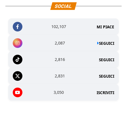
SOCIAL
102,107
MI PIACE
2,087
SEGUICI
2,816
SEGUICI
2,831
SEGUICI
3,050
ISCRIVITI