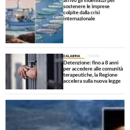
arrivo gli indennizzi per
sostenere le imprese
colpite dalla crisi
internazionale
CALABRIA
4 ore fa
Detenzione: fino a 8 anni
per accedere alle comunità
terapeutiche, la Regione
accelera sulla nuova legge