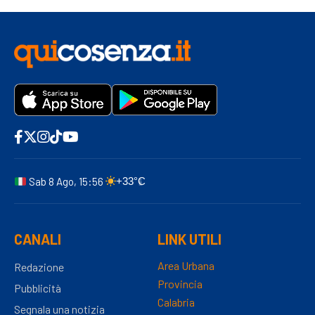
Sab 8 Ago, 15:56
+33°C
CANALI
LINK UTILI
Area Urbana
Redazione
Provincia
Pubblicità
Calabria
Segnala una notizia