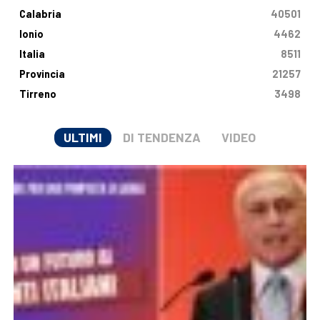
Calabria
40501
Ionio
4462
Italia
8511
Provincia
21257
Tirreno
3498
ULTIMI
DI TENDENZA
VIDEO