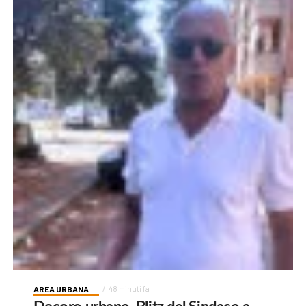
AREA URBANA
48 minuti fa