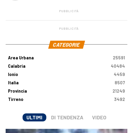
PUBBLICITÀ
PUBBLICITÀ
.
CATEGORIE
Area Urbana
25591
Calabria
40484
Ionio
4459
Italia
8507
Provincia
21249
Tirreno
3492
ULTIMI
DI TENDENZA
VIDEO