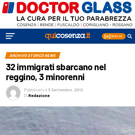
ARCHIVIO STORICO NEWS
32 immigrati sbarcano nel
reggino, 3 minorenni
Pubblicato
il
3 Settembre, 2013
Di
Redazione