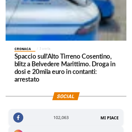
CRONACA
3 ore fa
Spaccio sull’Alto Tirreno Cosentino,
blitz a Belvedere Marittimo. Droga in
dosi e 20mila euro in contanti:
arrestato
SOCIAL
102,063
MI PIACE