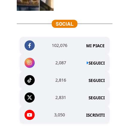
SOCIAL
102,076
MI PIACE
2,087
SEGUICI
2,816
SEGUICI
2,831
SEGUICI
3,050
ISCRIVITI