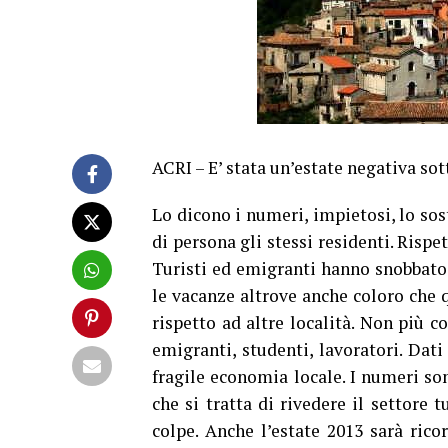
ACRI – E’ stata un’estate negativa sot
Lo dicono i numeri, impietosi, lo so
di persona gli stessi residenti. Rispe
Turisti ed emigranti hanno snobbato 
le vacanze altrove anche coloro che q
rispetto ad altre località. Non più c
emigranti, studenti, lavoratori. Dati
fragile economia locale. I numeri so
che si tratta di rivedere il settore t
colpe. Anche l’estate 2013 sarà ric