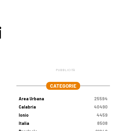
i
PUBBLICITÀ
.
CATEGORIE
Area Urbana
25594
Calabria
40490
Ionio
4459
Italia
8508