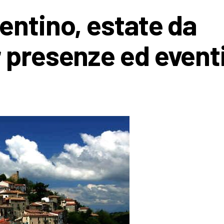
entino, estate da
 presenze ed event