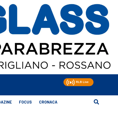
AZINE
FOCUS
CRONACA