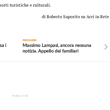
orti turistiche e culturali.
di Roberto Saporito su Acri in Rete
PROSSIMO
sa i
Massimo Lampasi, ancora nessuna
notizia. Appello dei familiari
PUBBLICITÀ