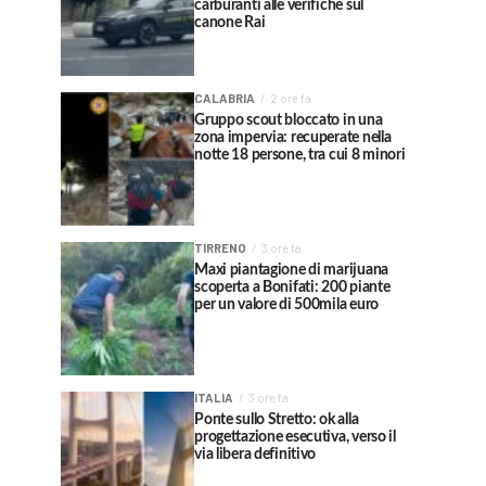
carburanti alle verifiche sul
canone Rai
CALABRIA
2 ore fa
Gruppo scout bloccato in una
zona impervia: recuperate nella
notte 18 persone, tra cui 8 minori
TIRRENO
3 ore fa
Maxi piantagione di marijuana
scoperta a Bonifati: 200 piante
per un valore di 500mila euro
ITALIA
3 ore fa
Ponte sullo Stretto: ok alla
progettazione esecutiva, verso il
via libera definitivo