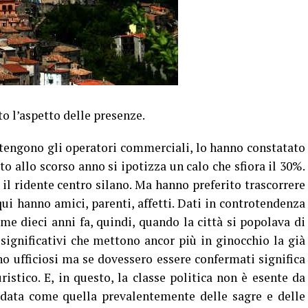
to l’aspetto delle presenze.
stengono gli operatori commerciali, lo hanno constatato
tto allo scorso anno si ipotizza un calo che sfiora il 30%.
il ridente centro silano. Ma hanno preferito trascorrere
ui hanno amici, parenti, affetti. Dati in controtendenza
ome dieci anni fa, quindi, quando la città si popolava di
 significativi che mettono ancor più in ginocchio la già
no ufficiosi ma se dovessero essere confermati significa
uristico. E, in questo, la classe politica non è esente da
ordata come quella prevalentemente delle sagre e delle