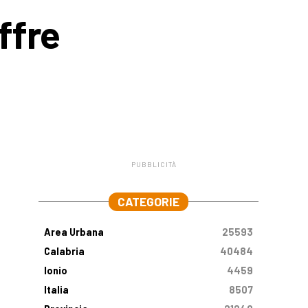
ffre
PUBBLICITÀ
.
CATEGORIE
Area Urbana
25593
Calabria
40484
Ionio
4459
Italia
8507