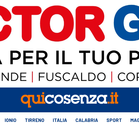
IONIO
TIRRENO
ITALIA
CALABRIA
SPORT
MAG