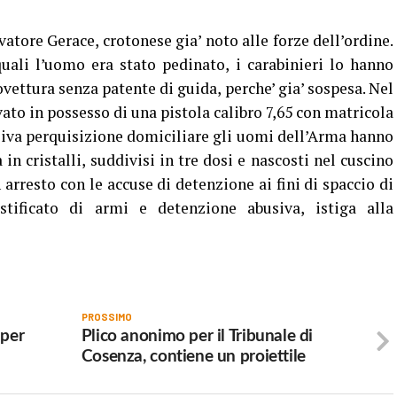
atore Gerace, crotonese gia’ noto alle forze dell’ordine.
quali l’uomo era stato pedinato, i carabinieri lo hanno
vettura senza patente di guida, perche’ gia’ sospesa. Nel
vato in possesso di una pistola calibro 7,65 con matricola
ssiva perquisizione domiciliare gli uomi dell’Arma hanno
n cristalli, suddivisi in tre dosi e nascosti nel cuscino
n arresto con le accuse di detenzione ai fini di spaccio di
stificato di armi e detenzione abusiva, istiga alla
PROSSIMO
 per
Plico anonimo per il Tribunale di
Cosenza, contiene un proiettile