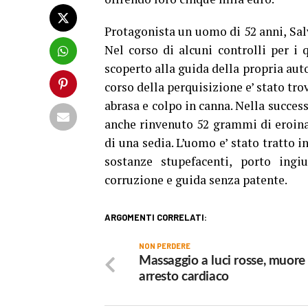
Protagonista un uomo di 52 anni, Salv
Nel corso di alcuni controlli per i 
scoperto alla guida della propria auto
corso della perquisizione e’ stato tro
abrasa e colpo in canna. Nella succe
anche rinvenuto 52 grammi di eroina i
di una sedia. L’uomo e’ stato tratto i
sostanze stupefacenti, porto ingiu
corruzione e guida senza patente.
ARGOMENTI CORRELATI:
NON PERDERE
Massaggio a luci rosse, muore
arresto cardiaco