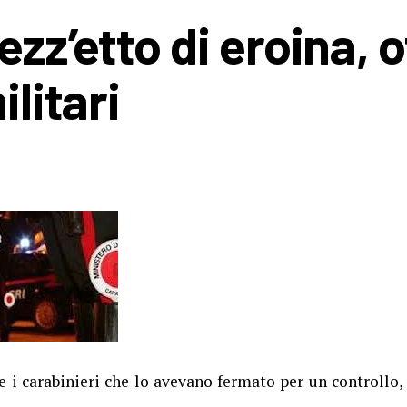
z’etto di eroina, o
ilitari
 carabinieri che lo avevano fermato per un controllo,