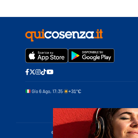
Gio 6 Ago, 17:35
+31°C
© 2011-2025 quicosenza.it - Tribunale di Cose