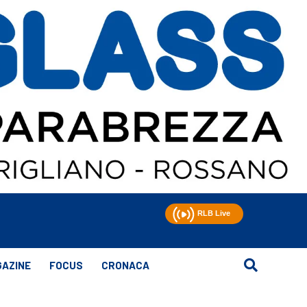
AZINE
FOCUS
CRONACA