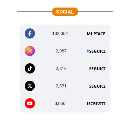
SOCIAL
102,064
MI PIACE
2,087
SEGUICI
2,816
SEGUICI
2,831
SEGUICI
3,050
ISCRIVITI