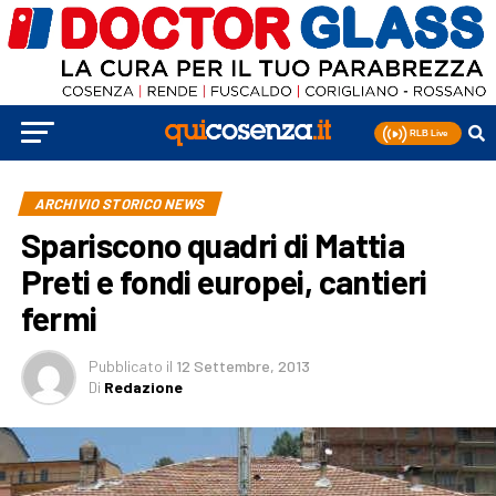
ARCHIVIO STORICO NEWS
Spariscono quadri di Mattia
Preti e fondi europei, cantieri
fermi
Pubblicato
il
12 Settembre, 2013
Di
Redazione