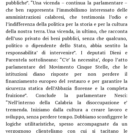
pubbliche”. “Una vicenda – continua la parlamentare –
che ben rappresenta l’immobilismo interessato delle
amministrazioni calabresi, che testimonia l’odio e
l’indifferenza della politica per la storia e per la cultura
della nostra terra. Una vicenda, in ultimo, che racconta
dell’uso privato dei beni pubblici, senza che qualcuno,
politico o dipendente dello Stato, abbia sentito la
responsabilita’ di intervenire”. I deputati Dieni e
Parentela sottolineano: “C’e’ la necessita’, dopo l’atto
parlamentare del Movimento Cinque Stelle, che le
istituzioni diano risposte per non perdere il
finanziamento europeo del restauro e per garantire la
sicurezza statica dell’Abbazia florense e la completa
fruizione”. Conclude la parlamentare Nesci:
“Nell’interno della Calabria la disoccupazione e’
tremenda. Iniziamo dalla cultura a creare lavoro e
sviluppo, senza perdere tempo. Dobbiamo sconfiggere le
logiche utilitaristiche, spesso accompagnate da un
vergognoso clientelismo con cui si tacitano le