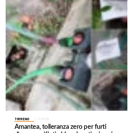
TIRRENO
4 ore fa
Amantea, tolleranza zero per furti