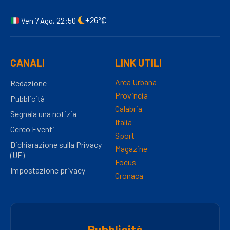
Ven 7 Ago, 22:50
+26°C
CANALI
LINK UTILI
Area Urbana
Redazione
Provincia
Pubblicità
Calabria
Segnala una notizia
Italia
Cerco Eventi
Sport
Dichiarazione sulla Privacy
Magazine
(UE)
Focus
Impostazione privacy
Cronaca
Pubblicità