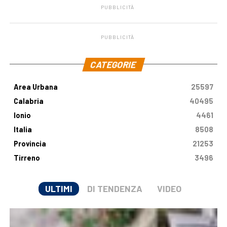
PUBBLICITÀ
PUBBLICITÀ
.
CATEGORIE
Area Urbana
25597
Calabria
40495
Ionio
4461
Italia
8508
Provincia
21253
Tirreno
3496
ULTIMI
DI TENDENZA
VIDEO