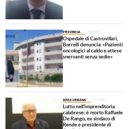
PROVINCIA
6 ore fa
Ospedale di Castrovillari,
Borrelli denuncia: «Pazienti
oncologici al caldo e attese
snervanti senza sedie»
AREA URBANA
7 ore fa
Lutto nell’imprenditoria
calabrese: è morto Raffaele
De Rango, ex sindaco di
Rende e presidente di