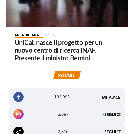
AREA URBANA
7 ore fa
UniCal: nasce il progetto per un
nuovo centro di ricerca INAF.
Presente il ministro Bernini
SOCIAL
102,093
MI PIACE
2,087
SEGUICI
2,816
SEGUICI