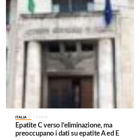
ITALIA
2 ore fa
Epatite C verso l’eliminazione, ma
preoccupano i dati su epatite A ed E