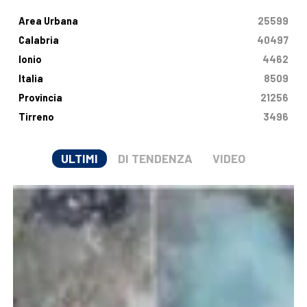
Area Urbana
25599
Calabria
40497
Ionio
4462
Italia
8509
Provincia
21256
Tirreno
3496
ULTIMI
DI TENDENZA
VIDEO