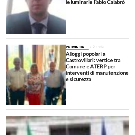
le luminarie Fabio Calabrò
PROVINCIA
2 ore fa
Alloggi popolari a
Castrovillari: vertice tra
Comune e ATERP per
interventi di manutenzione
e sicurezza