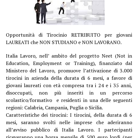
Opportunità di Tirocinio RETRIBUITO per giovani
LAUREATI che NON STUDIANO e NON LAVORANO.
Italia Lavoro, nell’ ambito del progetto Neet (Not in
Education, Employment or Training), finanziato dal
Ministero del Lavoro, promuove l’attivazione di 3.000
tirocini in azienda della durata di 6 mesi, a favore di
giovani laureati con età compresa tra i 24 e i 35 anni,
disoccupati, non più inseriti in un percorso
scolastico/formativo e residenti in una delle seguenti
regioni: Calabria, Campania, Puglia o Sicilia.
Caratteristiche dei tirocini: I tirocini, della durata di 6
mesi, saranno svolti nelle imprese che aderiranno
all’avviso pubblico di Italia Lavoro. I partecipanti
riceveranno una borsa mensile di 500 euro lordi (per