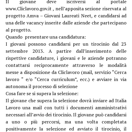
Il giovane deve iscriversi al portale
www.Cliclavoro.gov.it , nell’apposita sezione riservata al
progetto Amva – Giovani Laureati Neet, e candidarsi ad
una delle vacancy inserite dalle aziende che partecipano
al progetto.
Quando presentare una candidatura:
I giovani possono candidarsi per un tirocinio dal 23
settembre 2013. A partire dall’inserimento delle
rispettive candidature, i giovani e le aziende potranno
contattarsi reciprocamente attraverso le modalità
messe a disposizione da Cliclavoro (mail, servizio “Cerca
lavoro “ e/o “Cerca curriculum”, ecc.) e avviare in via
autonoma il processo di selezione
Cosa fare se si supera la selezione:
Il giovane che supera la selezione dovrà inviare ad Italia
Lavoro una mail con tutti i documenti amministrativi
necessari all’avvio dei tirocinio. Il giovane può candidarsi
a uno o più percorsi, ma una volta completata
positivamente la selezione ed avviato il tirocinio, il