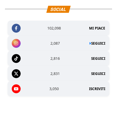
SOCIAL
102,098
MI PIACE
2,087
SEGUICI
2,816
SEGUICI
2,831
SEGUICI
3,050
ISCRIVITI