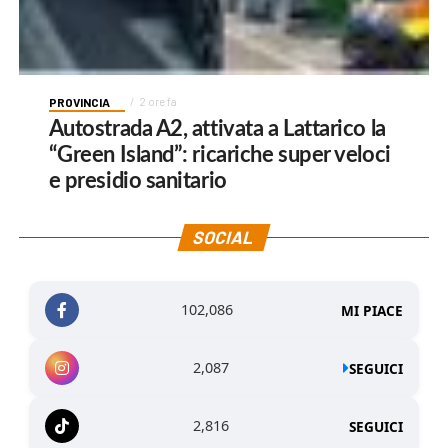
PROVINCIA
2 ore fa
Autostrada A2, attivata a Lattarico la
“Green Island”: ricariche super veloci
e presidio sanitario
SOCIAL
102,086
MI PIACE
2,087
SEGUICI
2,816
SEGUICI