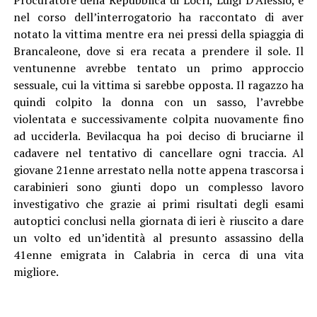
nel corso dell’interrogatorio ha raccontato di aver
notato la vittima mentre era nei pressi della spiaggia di
Brancaleone, dove si era recata a prendere il sole. Il
ventunenne avrebbe tentato un primo approccio
sessuale, cui la vittima si sarebbe opposta. Il ragazzo ha
quindi colpito la donna con un sasso, l’avrebbe
violentata e successivamente colpita nuovamente fino
ad ucciderla. Bevilacqua ha poi deciso di bruciarne il
cadavere nel tentativo di cancellare ogni traccia. Al
giovane 21enne arrestato nella notte appena trascorsa i
carabinieri sono giunti dopo un complesso lavoro
investigativo che grazie ai primi risultati degli esami
autoptici conclusi nella giornata di ieri è riuscito a dare
un volto ed un’identità al presunto assassino della
41enne emigrata in Calabria in cerca di una vita
migliore.