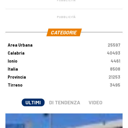
PUBBLICITÀ
.
CATEGORIE
Area Urbana
25597
Calabria
40493
Ionio
4461
Italia
8508
Provincia
21253
Tirreno
3495
ULTIMI
DI TENDENZA
VIDEO