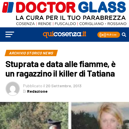
ARCHIVIO STORICO NEWS
Stuprata e data alle fiamme, è
un ragazzino il killer di Tatiana
Pubblicato
il
20 Settembre, 2013
Di
Redazione