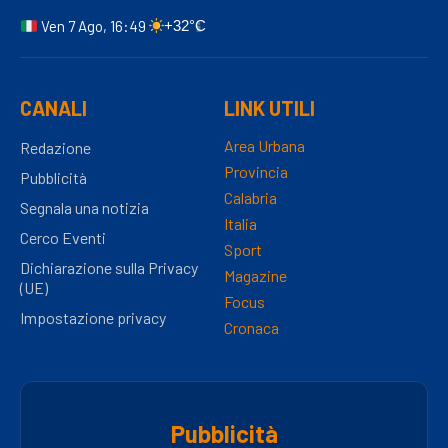
Ven 7 Ago, 16:49
+32°C
CANALI
LINK UTILI
Area Urbana
Redazione
Provincia
Pubblicità
Calabria
Segnala una notizia
Italia
Cerco Eventi
Sport
Dichiarazione sulla Privacy
Magazine
(UE)
Focus
Impostazione privacy
Cronaca
Pubblicità