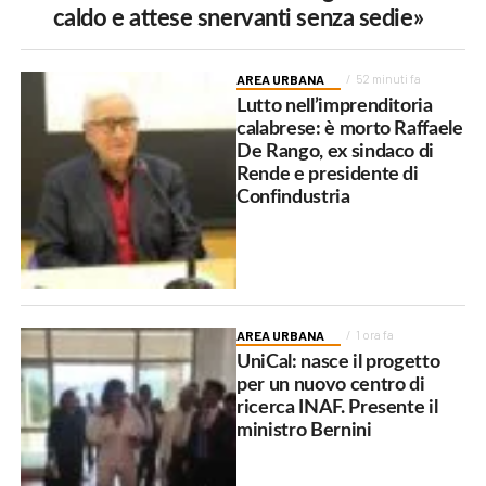
caldo e attese snervanti senza sedie»
AREA URBANA
52 minuti fa
Lutto nell’imprenditoria
calabrese: è morto Raffaele
De Rango, ex sindaco di
Rende e presidente di
Confindustria
AREA URBANA
1 ora fa
UniCal: nasce il progetto
per un nuovo centro di
ricerca INAF. Presente il
ministro Bernini