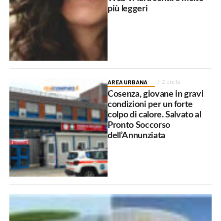
più leggeri
AREA URBANA
2 ore fa
Cosenza, giovane in gravi
condizioni per un forte
colpo di calore. Salvato al
Pronto Soccorso
dell’Annunziata