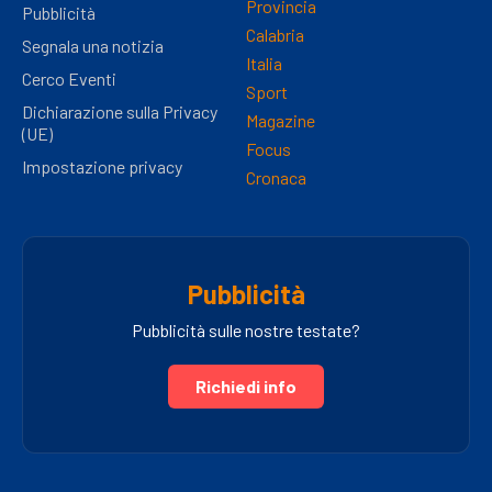
Provincia
Pubblicità
Calabria
Segnala una notizia
Italia
Cerco Eventi
Sport
Dichiarazione sulla Privacy
Magazine
(UE)
Focus
Impostazione privacy
Cronaca
Pubblicità
Pubblicità sulle nostre testate?
Richiedi info