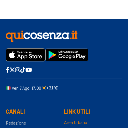
Ven 7 Ago, 17:00
+31°C
CANALI
LINK UTILI
Area Urbana
Redazione