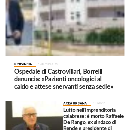
PROVINCIA
30 minuti fa
Ospedale di Castrovillari, Borrelli
denuncia: «Pazienti oncologici al
caldo e attese snervanti senza sedie»
AREA URBANA
1 ora fa
Lutto nell’imprenditoria
calabrese: è morto Raffaele
De Rango, ex sindaco di
Rende e presidente di