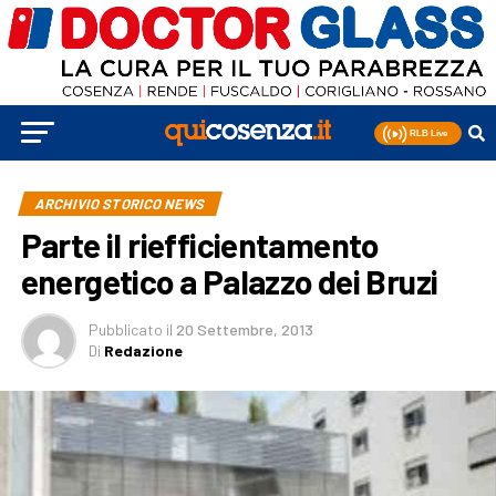
ARCHIVIO STORICO NEWS
Parte il riefficientamento
energetico a Palazzo dei Bruzi
Pubblicato
il
20 Settembre, 2013
Di
Redazione