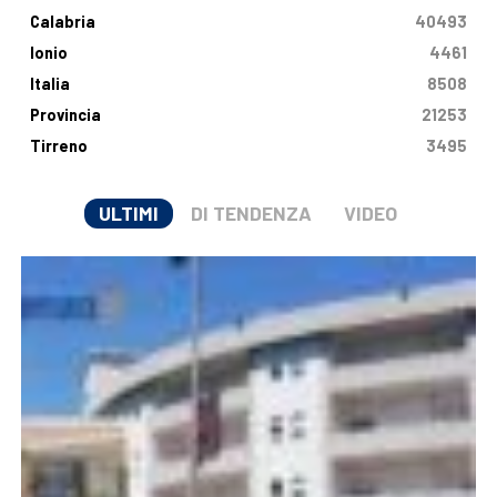
Calabria
40493
Ionio
4461
Italia
8508
Provincia
21253
Tirreno
3495
ULTIMI
DI TENDENZA
VIDEO