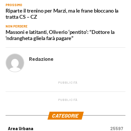
PROSSIMO
Riparte il trenino per Marzi, ma le frane bloccano la
tratta CS – CZ
NON PERDERE
Massoni e latitanti, Oliverio ‘pentito’: “Dottore la
‘ndrangheta gliela farà pagare”
Redazione
PUBBLICITÀ
PUBBLICITÀ
.
CATEGORIE
Area Urbana
25597