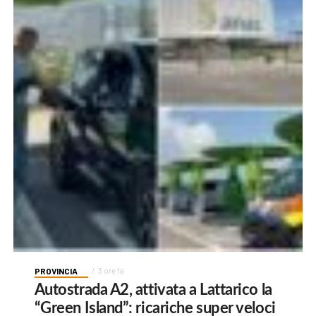
PROVINCIA
3 ore fa
Autostrada A2, attivata a Lattarico la
“Green Island”: ricariche super veloci