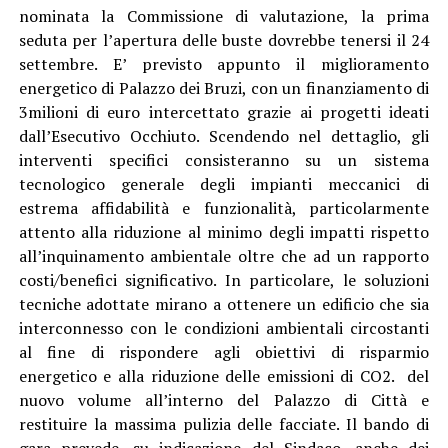
nominata la Commissione di valutazione, la prima
seduta per l’apertura delle buste dovrebbe tenersi il 24
settembre. E’ previsto appunto il miglioramento
energetico di Palazzo dei Bruzi, con un finanziamento di
3milioni di euro intercettato grazie ai progetti ideati
dall’Esecutivo Occhiuto. Scendendo nel dettaglio, gli
interventi specifici consisteranno su un sistema
tecnologico generale degli impianti meccanici di
estrema affidabilità e funzionalità, particolarmente
attento alla riduzione al minimo degli impatti rispetto
all’inquinamento ambientale oltre che ad un rapporto
costi/benefici significativo. In particolare, le soluzioni
tecniche adottate mirano a ottenere un edificio che sia
interconnesso con le condizioni ambientali circostanti
al fine di rispondere agli obiettivi di risparmio
energetico e alla riduzione delle emissioni di CO2. del
nuovo volume all’interno del Palazzo di Città e
restituire la massima pulizia delle facciate. Il bando di
gara prevede, su indicazione del Sindaco, anche dei