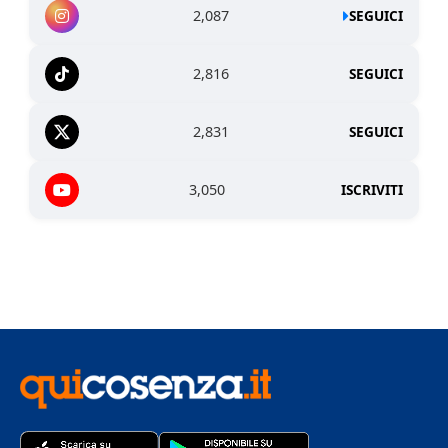
2,087
SEGUICI
2,816
SEGUICI
2,831
SEGUICI
3,050
ISCRIVITI