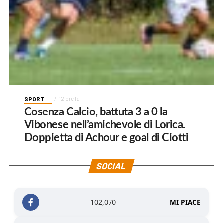
SPORT
12 ore fa
Cosenza Calcio, battuta 3 a 0 la
Vibonese nell’amichevole di Lorica.
Doppietta di Achour e goal di Ciotti
SOCIAL
102,070
MI PIACE