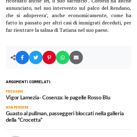
ricordato anche lei, il suo sacrificio”. Corbelli ha anche
annunciato, nel suo intervento sul palco del Rendano,
che si adoperera’, anche economicamente, come ha
fatto in passato per altri casi di immigrati deceduti, per
far rientrare la salma di Tatiana nel suo paese.
ARGOMENTI CORRELATI:
PROSSIMO
Vigor Lamezia- Cosenza: le pagelle Rosso Blu
NON PERDERE
Guasto al pullman, passeggeri bloccati nella galleria
della “Crocetta”