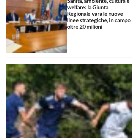
Sanità, ambiente, cultura e
welfare: la Giunta
Regionale vara le nuove
linee strategiche, in campo
oltre 20 milioni