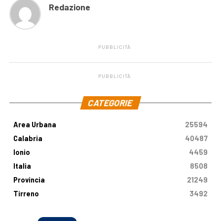
Redazione
PUBBLICITÀ
PUBBLICITÀ
.
CATEGORIE
Area Urbana
25594
Calabria
40487
Ionio
4459
Italia
8508
Provincia
21249
Tirreno
3492