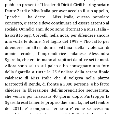
pubblico presente. Il leader di Diritti Civili ha ringraziato
Dante Zardi e Miss Italia per aver accolto il suo appello,
“perche’ – ha detto – Miss Italia, questo popolare
concorso, e’ stato e deve continuare ad essere attento al
sociale. Quindici anni dopo sono ritornato a Miss Italia –
ha scritto oggi Corbelli, nella nota, per difendere ancora
una volta le donne. Nel luglio del 1998 – l’ho fatto per
difendere un’altra donna vittima della violenza di
uomini crudeli, l’imprenditrice milanese Alessandra
Sgarella, che era in mano ai rapitori da oltre sette mesi.
Allora sono salito sul palco e ho consegnato una foto
della Sgarella a tutte le 25 finaliste della serata finale
calabrese di Miss Italia che si volgeva nella piazza
Matteotti di Rende, di fronte a 5000 persone, e ho fatto
chiedere la liberazione dell’imprenditrice sequestrata,
che veniva poi rilasciata 40 giorni dopo. Purtroppo la
Sgarella esattamente proprio due anni fa, nel settembre
del 2011, e’ scomparsa. Ieri sera e’ come se avessimo