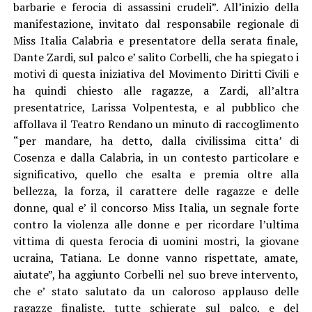
barbarie e ferocia di assassini crudeli”. All’inizio della
manifestazione, invitato dal responsabile regionale di
Miss Italia Calabria e presentatore della serata finale,
Dante Zardi, sul palco e’ salito Corbelli, che ha spiegato i
motivi di questa iniziativa del Movimento Diritti Civili e
ha quindi chiesto alle ragazze, a Zardi, all’altra
presentatrice, Larissa Volpentesta, e al pubblico che
affollava il Teatro Rendano un minuto di raccoglimento
“per mandare, ha detto, dalla civilissima citta’ di
Cosenza e dalla Calabria, in un contesto particolare e
significativo, quello che esalta e premia oltre alla
bellezza, la forza, il carattere delle ragazze e delle
donne, qual e’ il concorso Miss Italia, un segnale forte
contro la violenza alle donne e per ricordare l’ultima
vittima di questa ferocia di uomini mostri, la giovane
ucraina, Tatiana. Le donne vanno rispettate, amate,
aiutate”, ha aggiunto Corbelli nel suo breve intervento,
che e’ stato salutato da un caloroso applauso delle
ragazze finaliste, tutte schierate sul palco, e del