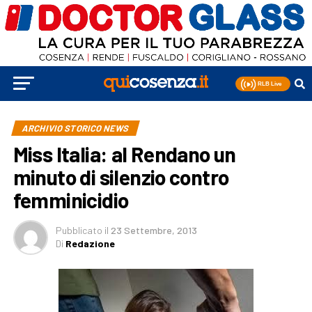
ARCHIVIO STORICO NEWS
Miss Italia: al Rendano un
minuto di silenzio contro
femminicidio
Pubblicato
il
23 Settembre, 2013
Di
Redazione