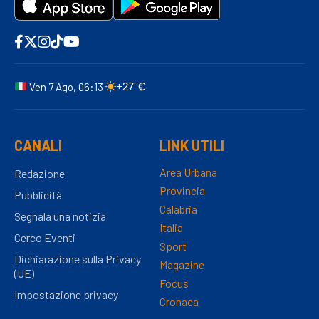
Ven 7 Ago, 06:13
+27°C
CANALI
LINK UTILI
Area Urbana
Redazione
Provincia
Pubblicità
Calabria
Segnala una notizia
Italia
Cerco Eventi
Sport
Dichiarazione sulla Privacy
Magazine
(UE)
Focus
Impostazione privacy
Cronaca