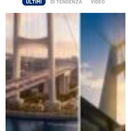
ULTIMI
DI TENDENZA
VIDEO