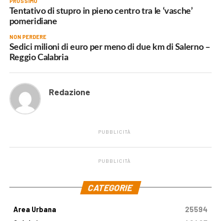
PROSSIMO
Tentativo di stupro in pieno centro tra le ‘vasche’
pomeridiane
NON PERDERE
Sedici milioni di euro per meno di due km di Salerno –
Reggio Calabria
Redazione
PUBBLICITÀ
PUBBLICITÀ
.
CATEGORIE
Area Urbana
25594