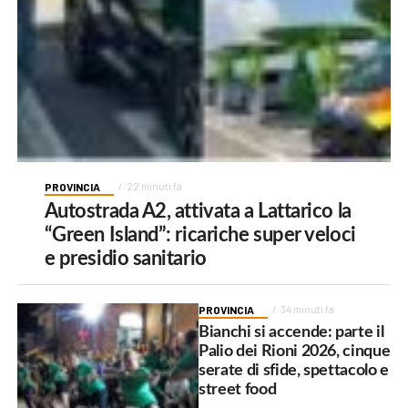
PROVINCIA
22 minuti fa
Autostrada A2, attivata a Lattarico la
“Green Island”: ricariche super veloci
e presidio sanitario
PROVINCIA
34 minuti fa
Bianchi si accende: parte il
Palio dei Rioni 2026, cinque
serate di sfide, spettacolo e
street food