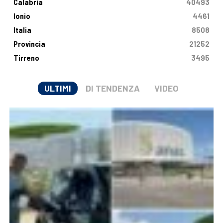
Calabria
40493
Ionio
4461
Italia
8508
Provincia
21252
Tirreno
3495
ULTIMI
DI TENDENZA
VIDEO