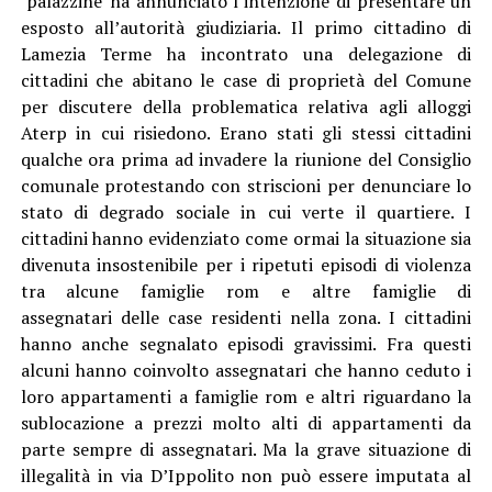
‘palazzine’ ha annunciato l’intenzione di presentare un
esposto all’autorità giudiziaria. Il primo cittadino di
Lamezia Terme ha incontrato una delegazione di
cittadini che abitano le case di proprietà del Comune
per discutere della problematica relativa agli alloggi
Aterp in cui risiedono. Erano stati gli stessi cittadini
qualche ora prima ad invadere la riunione del Consiglio
comunale protestando con striscioni per denunciare lo
stato di degrado sociale in cui verte il quartiere. I
cittadini hanno evidenziato come ormai la situazione sia
divenuta insostenibile per i ripetuti episodi di violenza
tra alcune famiglie rom e altre famiglie di
assegnatari delle case residenti nella zona. I cittadini
hanno anche segnalato episodi gravissimi. Fra questi
alcuni hanno coinvolto assegnatari che hanno ceduto i
loro appartamenti a famiglie rom e altri riguardano la
sublocazione a prezzi molto alti di appartamenti da
parte sempre di assegnatari. Ma la grave situazione di
illegalità in via D’Ippolito non può essere imputata al