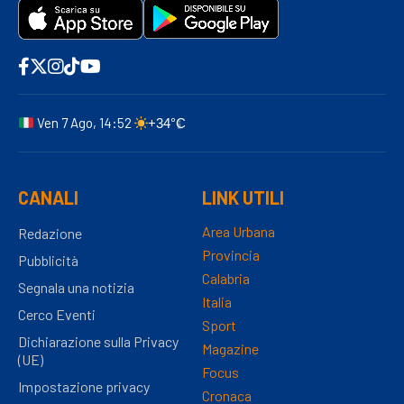
Ven 7 Ago, 14:52
+34°C
CANALI
LINK UTILI
Area Urbana
Redazione
Provincia
Pubblicità
Calabria
Segnala una notizia
Italia
Cerco Eventi
Sport
Dichiarazione sulla Privacy
Magazine
(UE)
Focus
Impostazione privacy
Cronaca