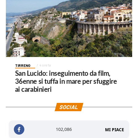
TIRRENO
4 ore fa
San Lucido: inseguimento da film,
36enne si tuffa in mare per sfuggire
ai carabinieri
SOCIAL
102,086
MI PIACE