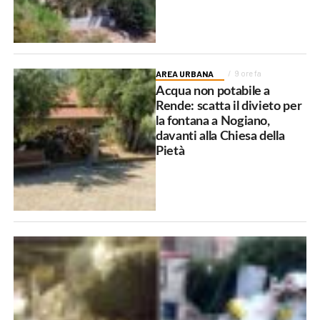
AREA URBANA
9 ore fa
Acqua non potabile a
Rende: scatta il divieto per
la fontana a Nogiano,
davanti alla Chiesa della
Pietà