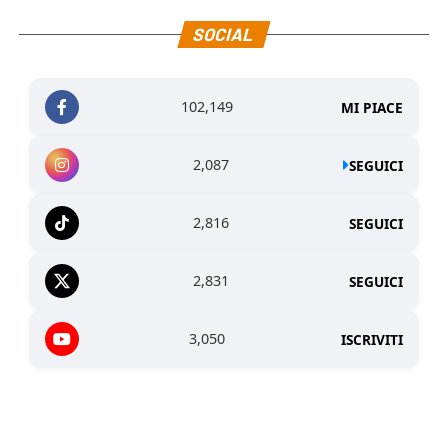
SOCIAL
102,149
MI PIACE
2,087
SEGUICI
2,816
SEGUICI
2,831
SEGUICI
3,050
ISCRIVITI