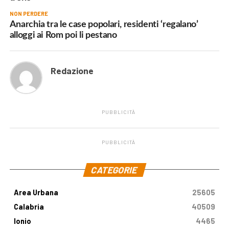
NON PERDERE
Anarchia tra le case popolari, residenti ‘regalano’
alloggi ai Rom poi li pestano
Redazione
PUBBLICITÀ
PUBBLICITÀ
.
CATEGORIE
Area Urbana
25605
Calabria
40509
Ionio
4465