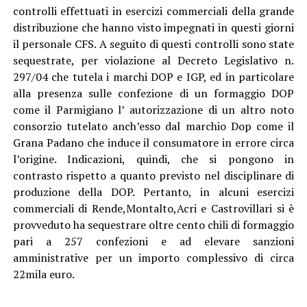
controlli effettuati in esercizi commerciali della grande
distribuzione che hanno visto impegnati in questi giorni
il personale CFS. A seguito di questi controlli sono state
sequestrate, per violazione al Decreto Legislativo n.
297/04 che tutela i marchi DOP e IGP, ed in particolare
alla presenza sulle confezione di un formaggio DOP
come il Parmigiano l’ autorizzazione di un altro noto
consorzio tutelato anch’esso dal marchio Dop come il
Grana Padano che induce il consumatore in errore circa
l’origine. Indicazioni, quindi, che si pongono in
contrasto rispetto a quanto previsto nel disciplinare di
produzione della DOP. Pertanto, in alcuni esercizi
commerciali di Rende,Montalto,Acri e Castrovillari si è
provveduto ha sequestrare oltre cento chili di formaggio
pari a 257 confezioni e ad elevare sanzioni
amministrative per un importo complessivo di circa
22mila euro.