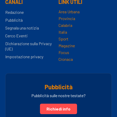
CANALI
LINK UTILI
Area Urbana
Redazione
Provincia
Pubblicità
Calabria
Segnala una notizia
Italia
Cerco Eventi
Sport
Dichiarazione sulla Privacy
Magazine
(UE)
Focus
Impostazione privacy
Cronaca
Pubblicità
Pubblicità sulle nostre testate?
Richiedi info