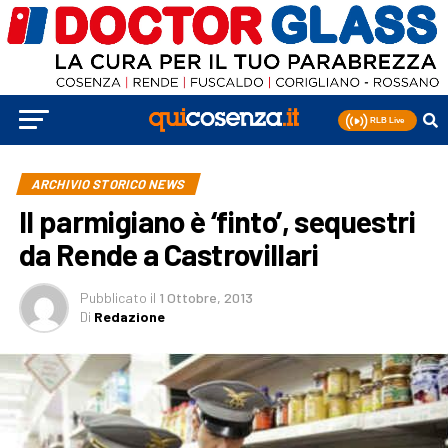
ARCHIVIO STORICO NEWS
Il parmigiano è ‘finto’, sequestri
da Rende a Castrovillari
Pubblicato
il
1 Ottobre, 2013
Di
Redazione