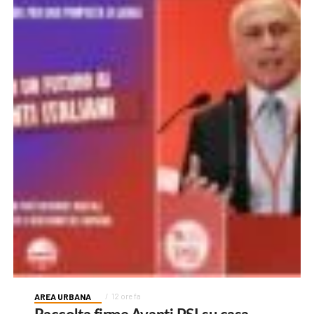
AREA URBANA
12 ore fa