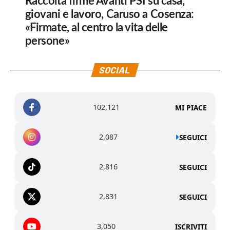
Raccolta firme Avanti PSI su casa,
giovani e lavoro, Caruso a Cosenza:
«Firmate, al centro la vita delle
persone»
SOCIAL
102,121
MI PIACE
2,087
SEGUICI
2,816
SEGUICI
2,831
SEGUICI
3,050
ISCRIVITI