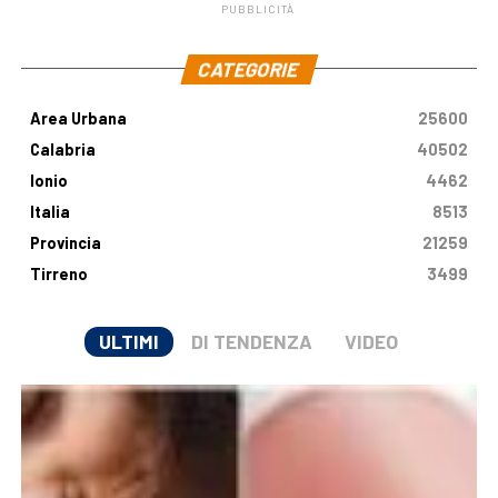
PUBBLICITÀ
.
CATEGORIE
Area Urbana
25600
Calabria
40502
Ionio
4462
Italia
8513
Provincia
21259
Tirreno
3499
ULTIMI
DI TENDENZA
VIDEO