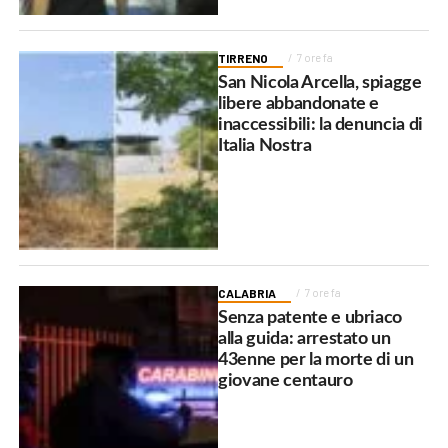
TIRRENO
7 ore fa
San Nicola Arcella, spiagge
libere abbandonate e
inaccessibili: la denuncia di
Italia Nostra
CALABRIA
7 ore fa
Senza patente e ubriaco
alla guida: arrestato un
43enne per la morte di un
giovane centauro