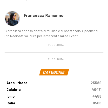
Francesca Ramunno
Giornalista appassionata di musica e di spettacolo. Speaker di
Rlb Radioattiva, cura per l'emittente l'Area Eventi
PUBBLICITÀ
PUBBLICITÀ
.
CATEGORIE
Area Urbana
25589
Calabria
40471
Ionio
4458
Italia
8506