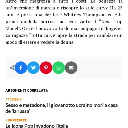
Altro che magrezza a tutti i costi! La bellezza fa
un’inversione di marcia e riscopre lo stile curvy. Ha 25
anni e porta una 46: lei è Whitney Thompson ed è la
prima modella burrosa ad aver vinto il “Next Top
Model”. Ora è il nuovo volto di una campagna di lingerie.
La ragazza “tutta curve” apre la strada per cambiare un
modo di essere e vedere la donna.
ARGOMENTI CORRELATI:
PROSSIMO
Sesso e metadone, il giovanotto ucraino morì a casa
de ‘la russa’
NON PERDERE
Le Icona Pop invadono l’Italia