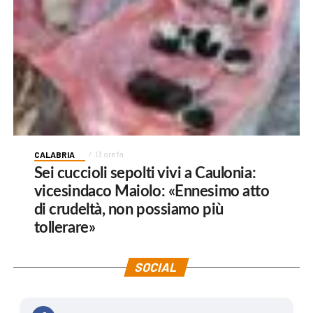
CALABRIA
13 ore fa
Sei cuccioli sepolti vivi a Caulonia:
vicesindaco Maiolo: «Ennesimo atto
di crudeltà, non possiamo più
tollerare»
SOCIAL