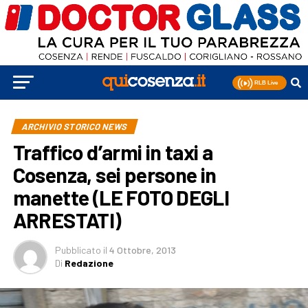
ARCHIVIO STORICO NEWS
Traffico d’armi in taxi a
Cosenza, sei persone in
manette (LE FOTO DEGLI
ARRESTATI)
Pubblicato
il
4 Ottobre, 2013
Di
Redazione