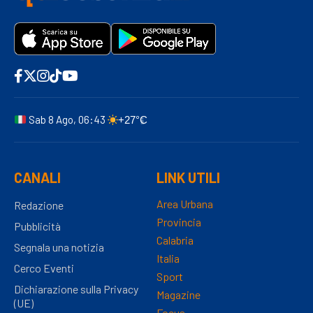
Sab 8 Ago, 06:43
+27°C
CANALI
LINK UTILI
Area Urbana
Redazione
Provincia
Pubblicità
Calabria
Segnala una notizia
Italia
Cerco Eventi
Sport
Dichiarazione sulla Privacy
Magazine
(UE)
Focus