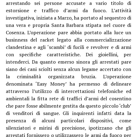
arrestando sei persone accusate a vario titolo di
estorsione e traffico d’armi da fuoco. L’attività
investigativa, iniziata a Marzo, ha portato al sequestro di
una vera e propria Santa Barbara stipata nel cuore di
Cosenza. L’operazione pare abbia portato alla luce un
businness del racket legato alla commercializzazione
clandestina e agli ‘scambi’ di fucili e revolver e di armi
con specifiche caratteristiche. Dei gioiellini, per
intenderci. Da quanto emerso sinora gli arrestati pare
siano dei cani sciolti senza alcun legame accertato con
la criminalità organizzata bruzia. L’operazione
denominata ‘Easy Money’ ha permesso di delineare
attraverso l’utilizzo di intercettazioni telefoniche ed
ambientali la fitta rete di traffici d’armi del cosentino
che pare fosse abilmente gestita da questo piccolo ‘club’
di venditori di sangue. Gli inquirenti infatti data la
presenza di alcuni particolari dispositivi, come
silenziatori e mirini di precisione, ipotizzano che gli
arrestati fornissero o utilizzassero le armi da fuoco per