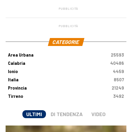
PUBBLICITÀ
PUBBLICITÀ
.
CATEGORIE
Area Urbana
25593
Calabria
40486
Ionio
4459
Italia
8507
Provincia
21249
Tirreno
3492
ULTIMI
DI TENDENZA
VIDEO