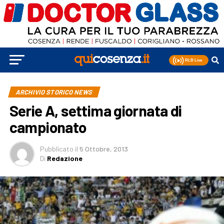
ARCHIVIO STORICO NEWS
Serie A, settima giornata di
campionato
Pubblicato
il
5 Ottobre, 2013
Di
Redazione