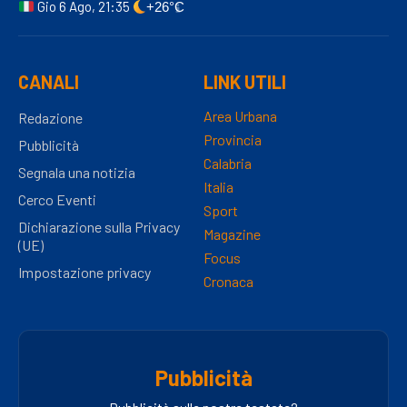
Gio 6 Ago, 21:35
+26°C
CANALI
LINK UTILI
Area Urbana
Redazione
Provincia
Pubblicità
Calabria
Segnala una notizia
Italia
Cerco Eventi
Sport
Dichiarazione sulla Privacy
Magazine
(UE)
Focus
Impostazione privacy
Cronaca
Pubblicità