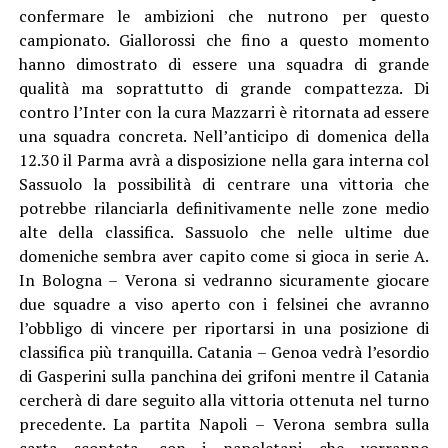
confermare le ambizioni che nutrono per questo
campionato. Giallorossi che fino a questo momento
hanno dimostrato di essere una squadra di grande
qualità ma soprattutto di grande compattezza. Di
contro l’Inter con la cura Mazzarri è ritornata ad essere
una squadra concreta. Nell’anticipo di domenica della
12.30 il Parma avrà a disposizione nella gara interna col
Sassuolo la possibilità di centrare una vittoria che
potrebbe rilanciarla definitivamente nelle zone medio
alte della classifica. Sassuolo che nelle ultime due
domeniche sembra aver capito come si gioca in serie A.
In Bologna – Verona si vedranno sicuramente giocare
due squadre a viso aperto con i felsinei che avranno
l’obbligo di vincere per riportarsi in una posizione di
classifica più tranquilla. Catania – Genoa vedrà l’esordio
di Gasperini sulla panchina dei grifoni mentre il Catania
cercherà di dare seguito alla vittoria ottenuta nel turno
precedente. La partita Napoli – Verona sembra sulla
carta scontata, con i napoletani che vorranno