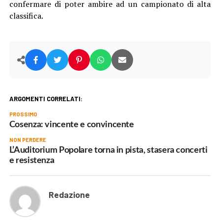
confermare di poter ambire ad un campionato di alta
classifica.
ARGOMENTI CORRELATI:
PROSSIMO
Cosenza: vincente e convincente
NON PERDERE
L’Auditorium Popolare torna in pista, stasera concerti
e resistenza
Redazione