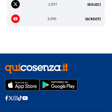
2,831
SEGUICI
3,050
ISCRIVITI