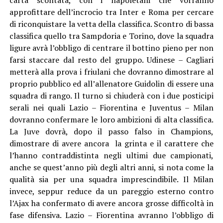
approfittare dell’incrocio tra Inter e Roma per cercare
di riconquistare la vetta della classifica. Scontro di bassa
classifica quello tra Sampdoria e Torino, dove la squadra
ligure avrà l’obbligo di centrare il bottino pieno per non
farsi staccare dal resto del gruppo. Udinese – Cagliari
metterà alla prova i friulani che dovranno dimostrare al
proprio pubblico ed all’allenatore Guidolin di essere una
squadra di rango. Il turno si chiuderà con i due posticipi
serali nei quali Lazio – Fiorentina e Juventus – Milan
dovranno confermare le loro ambizioni di alta classifica.
La Juve dovrà, dopo il passo falso in Champions,
dimostrare di avere ancora la grinta e il carattere che
l’hanno contraddistinta negli ultimi due campionati,
anche se quest’anno più degli altri anni, si nota come la
qualità sia per una squadra imprescindibile. Il Milan
invece, seppur reduce da un pareggio esterno contro
l’Ajax ha confermato di avere ancora grosse difficoltà in
fase difensiva. Lazio – Fiorentina avranno l’obbligo di