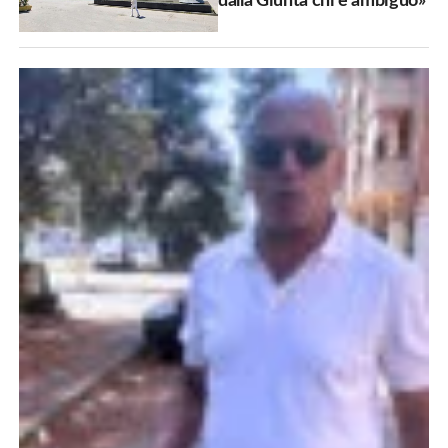
dalla Giunta chi è ambiguo»