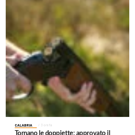
CALABRIA
3 ore fa
Tornano le doppiette: approvato il