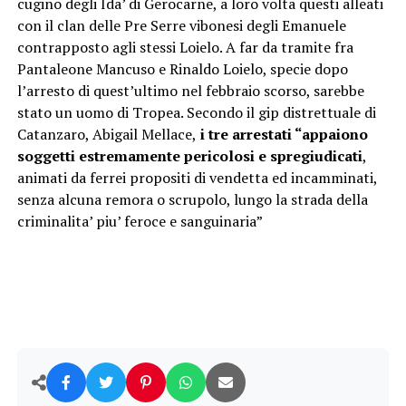
cugino degli Ida’ di Gerocarne, a loro volta questi alleati
con il clan delle Pre Serre vibonesi degli Emanuele
contrapposto agli stessi Loielo. A far da tramite fra
Pantaleone Mancuso e Rinaldo Loielo, specie dopo
l’arresto di quest’ultimo nel febbraio scorso, sarebbe
stato un uomo di Tropea. Secondo il gip distrettuale di
Catanzaro, Abigail Mellace,
i tre arrestati “appaiono
soggetti estremamente pericolosi e spregiudicati
,
animati da ferrei propositi di vendetta ed incamminati,
senza alcuna remora o scrupolo, lungo la strada della
criminalita’ piu’ feroce e sanguinaria”