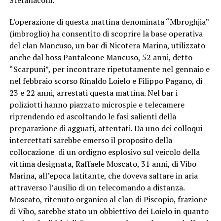
L’operazione di questa mattina denominata “Mbroghjia”
(imbroglio) ha consentito di scoprire la base operativa
del clan Mancuso, un bar di Nicotera Marina, utilizzato
anche dal boss Pantaleone Mancuso, 52 anni, detto
“Scarpuni”, per incontrare ripetutamente nel gennaio e
nel febbraio scorso Rinaldo Loielo e Filippo Pagano, di
23 e 22 anni, arrestati questa mattina. Nel bar i
poliziotti hanno piazzato microspie e telecamere
riprendendo ed ascoltando le fasi salienti della
preparazione di agguati, attentati. Da uno dei colloqui
intercettati sarebbe emerso il proposito della
collocazione di un ordigno esplosivo sul veicolo della
vittima designata, Raffaele Moscato, 31 anni, di Vibo
Marina, all’epoca latitante, che doveva saltare in aria
attraverso l’ausilio di un telecomando a distanza.
Moscato, ritenuto organico al clan di Piscopio, frazione
di Vibo, sarebbe stato un obbiettivo dei Loielo in quanto