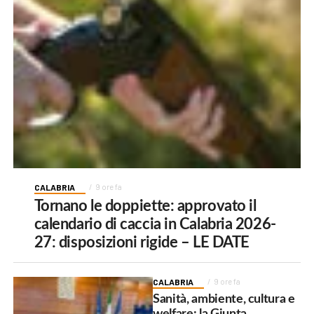
CALABRIA
9 ore fa
Tornano le doppiette: approvato il
calendario di caccia in Calabria 2026-
27: disposizioni rigide – LE DATE
CALABRIA
9 ore fa
Sanità, ambiente, cultura e
welfare: la Giunta