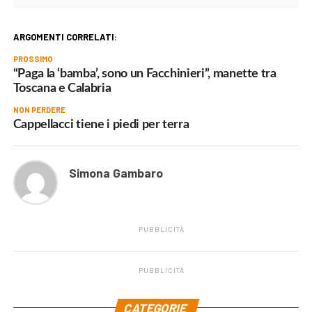
ARGOMENTI CORRELATI:
PROSSIMO
“Paga la ‘bamba’, sono un Facchinieri”, manette tra
Toscana e Calabria
NON PERDERE
Cappellacci tiene i piedi per terra
Simona Gambaro
PUBBLICITÀ
PUBBLICITÀ
.
CATEGORIE