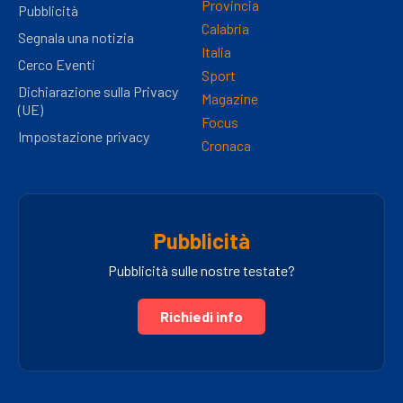
Provincia
Pubblicità
Calabria
Segnala una notizia
Italia
Cerco Eventi
Sport
Dichiarazione sulla Privacy
Magazine
(UE)
Focus
Impostazione privacy
Cronaca
Pubblicità
Pubblicità sulle nostre testate?
Richiedi info