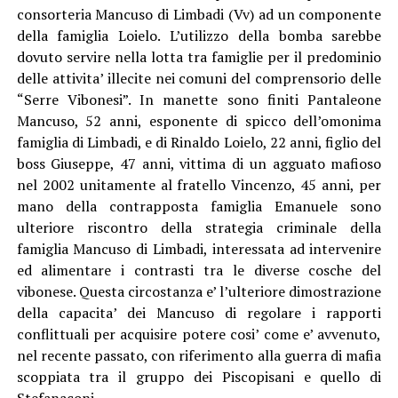
consorteria Mancuso di Limbadi (Vv) ad un componente
della famiglia Loielo. L’utilizzo della bomba sarebbe
dovuto servire nella lotta tra famiglie per il predominio
delle attivita’ illecite nei comuni del comprensorio delle
“Serre Vibonesi”. In manette sono finiti Pantaleone
Mancuso, 52 anni, esponente di spicco dell’omonima
famiglia di Limbadi, e di Rinaldo Loielo, 22 anni, figlio del
boss Giuseppe, 47 anni, vittima di un agguato mafioso
nel 2002 unitamente al fratello Vincenzo, 45 anni, per
mano della contrapposta famiglia Emanuele sono
ulteriore riscontro della strategia criminale della
famiglia Mancuso di Limbadi, interessata ad intervenire
ed alimentare i contrasti tra le diverse cosche del
vibonese. Questa circostanza e’ l’ulteriore dimostrazione
della capacita’ dei Mancuso di regolare i rapporti
conflittuali per acquisire potere cosi’ come e’ avvenuto,
nel recente passato, con riferimento alla guerra di mafia
scoppiata tra il gruppo dei Piscopisani e quello di
Stefanaconi.