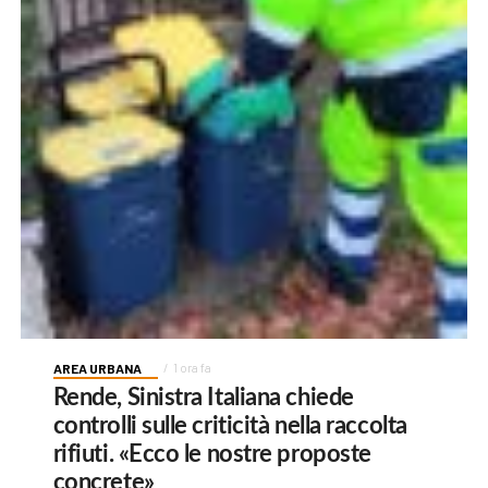
AREA URBANA
1 ora fa
Rende, Sinistra Italiana chiede
controlli sulle criticità nella raccolta
rifiuti. «Ecco le nostre proposte
concrete»