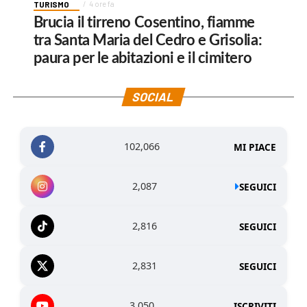
TURISMO
4 ore fa
Brucia il tirreno Cosentino, fiamme
tra Santa Maria del Cedro e Grisolia:
paura per le abitazioni e il cimitero
SOCIAL
102,066
MI PIACE
2,087
SEGUICI
2,816
SEGUICI
2,831
SEGUICI
3,050
ISCRIVITI