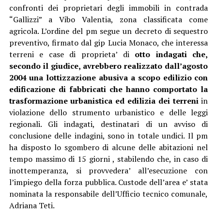
confronti dei proprietari degli immobili in contrada
“Gallizzi” a Vibo Valentia, zona classificata come
agricola. L’ordine del pm segue un decreto di sequestro
preventivo, firmato dal gip Lucia Monaco, che interessa
terreni e case di proprieta’ di
otto indagati che,
secondo il giudice, avrebbero realizzato dall’agosto
2004 una lottizzazione abusiva a scopo edilizio con
edificazione di fabbricati che hanno comportato la
trasformazione urbanistica ed edilizia dei terreni
in
violazione dello strumento urbanistico e delle leggi
regionali. Gli indagati, destinatari di un avviso di
conclusione delle indagini, sono in totale undici. Il pm
ha disposto lo sgombero di alcune delle abitazioni nel
tempo massimo di 15 giorni , stabilendo che, in caso di
inottemperanza, si provvedera’ all’esecuzione con
l’impiego della forza pubblica. Custode dell’area e’ stata
nominata la responsabile dell’Ufficio tecnico comunale,
Adriana Teti.