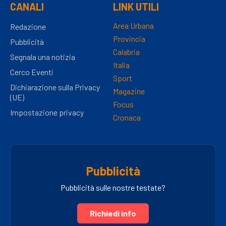
CANALI
LINK UTILI
Area Urbana
Redazione
Provincia
Pubblicità
Calabria
Segnala una notizia
Italia
Cerco Eventi
Sport
Dichiarazione sulla Privacy
Magazine
(UE)
Focus
Impostazione privacy
Cronaca
Pubblicità
Pubblicità sulle nostre testate?
Richiedi info