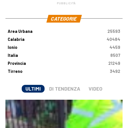
PUBBLICITÀ
.
CATEGORIE
Area Urbana
25593
Calabria
40484
Ionio
4459
Italia
8507
Provincia
21249
Tirreno
3492
ULTIMI
DI TENDENZA
VIDEO