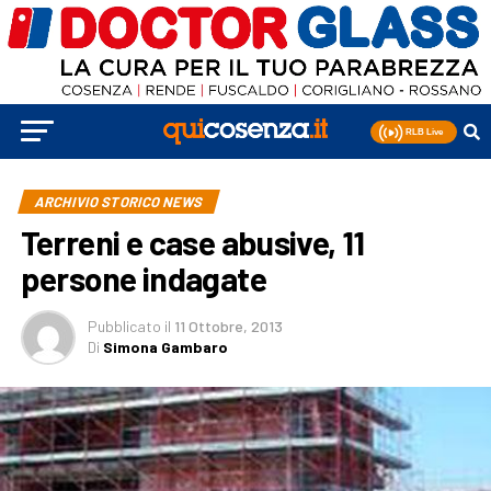
ARCHIVIO STORICO NEWS
Terreni e case abusive, 11
persone indagate
Pubblicato
il
11 Ottobre, 2013
Di
Simona Gambaro