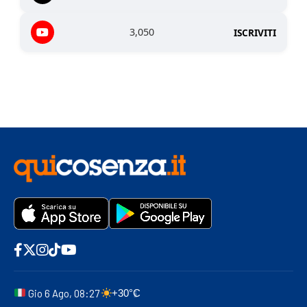
3,050
ISCRIVITI
Gio 6 Ago, 08:27
+30°C