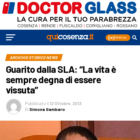
ARCHIVIO STORICO NEWS
Guarito dalla SLA: “La vita è
sempre degna di essere
vissuta”
Pubblicato
il
12 Ottobre, 2013
Di
Simona Gambaro