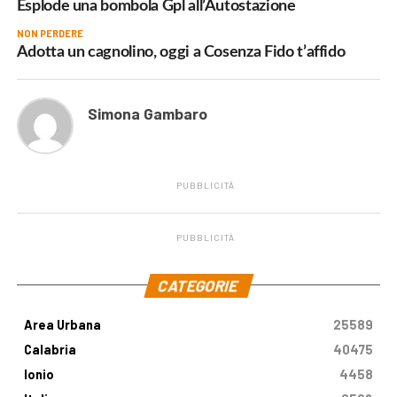
Esplode una bombola Gpl all’Autostazione
NON PERDERE
Adotta un cagnolino, oggi a Cosenza Fido t’affido
Simona Gambaro
PUBBLICITÀ
PUBBLICITÀ
.
CATEGORIE
Area Urbana
25589
Calabria
40475
Ionio
4458