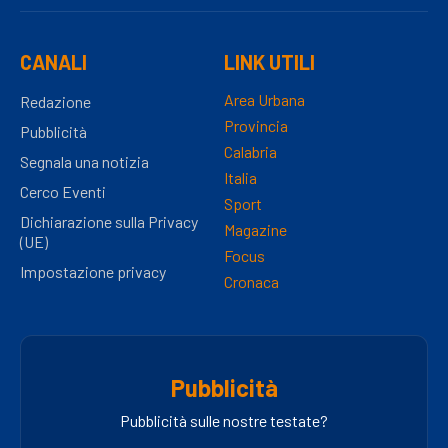
CANALI
LINK UTILI
Area Urbana
Redazione
Provincia
Pubblicità
Calabria
Segnala una notizia
Italia
Cerco Eventi
Sport
Dichiarazione sulla Privacy
Magazine
(UE)
Focus
Impostazione privacy
Cronaca
Pubblicità
Pubblicità sulle nostre testate?