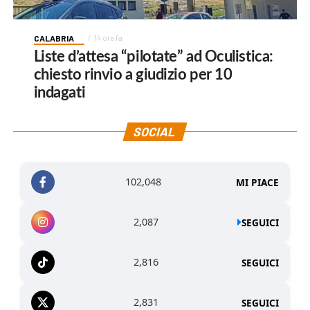
CALABRIA
14 ore fa
Liste d’attesa “pilotate” ad Oculistica:
chiesto rinvio a giudizio per 10
indagati
SOCIAL
102,048
MI PIACE
2,087
SEGUICI
2,816
SEGUICI
2,831
SEGUICI