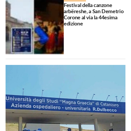
Festival della canzone
arbëreshe, a San Demetrio
Corone al via la 44esima
edizione