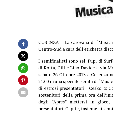
COSENZA – La carovana di “Musica c
Centro-Sud a cura dell’etichetta disc
I semifinalisti sono sei: Pupi di Sur
di Rotta, Gill e Lino Davide e via Me
sabato 26 Ottobre 2013 a Cosenza n
21:00 in una speciale serata di “Music
di estrosi presentatori : Cesko & Co
sostenitori della prima ora dell’i
degli “Apres” mettersi in gioco, 
presentatori. Ospite, insieme ai semi