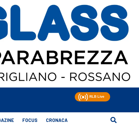
AZINE
FOCUS
CRONACA