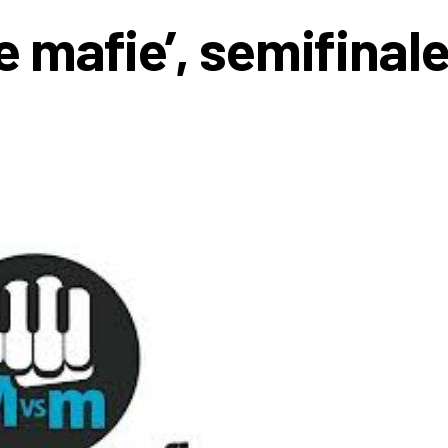
e mafie’, semifinale