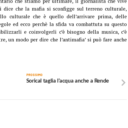
ario che stiamo per ultimare, il giornalista che vive
 dice che la mafia si sconfigge sul terreno culturale,
o culturale che è quello dell’arrivare prima, delle
regole ed ecco perchè la sfida va combattuta su questo
bilizzarli e coinvolgerli c’è bisogno della musica, c’è
tre, un modo per dire che l’antimafia’ si può fare anche
PROSSIMO
Sorical taglia l’acqua anche a Rende