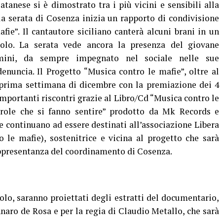
atanese si è dimostrato tra i più vicini e sensibili alla
 la serata di Cosenza inizia un rapporto di condivisione
fie”. Il cantautore siciliano canterà alcuni brani in un
olo. La serata vede ancora la presenza del giovane
imini, da sempre impegnato nel sociale nelle sue
denuncia. Il Progetto “Musica contro le mafie”, oltre al
 prima settimana di dicembre con la premiazione dei 4
mportanti riscontri grazie al Libro/Cd “Musica contro le
role che si fanno sentire” prodotto da Mk Records e
 e continuano ad essere destinati all’associazione Libera
 le mafie), sostenitrice e vicina al progetto che sarà
appresentanza del coordinamento di Cosenza.
olo, saranno proiettati degli estratti del documentario,
naro de Rosa e per la regia di Claudio Metallo, che sarà