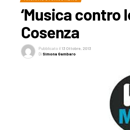
‘Musica contro l
Cosenza
Pubblicato
il
13 Ottobre, 2013
Di
Simona Gambaro