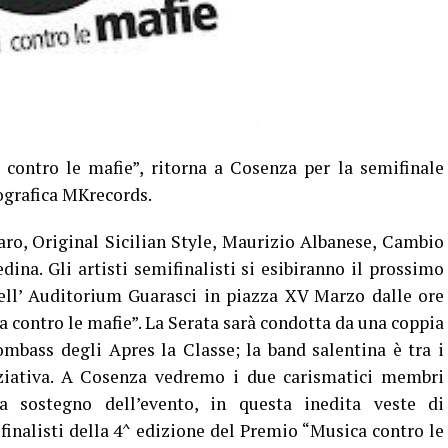
ontro le mafie”, ritorna a Cosenza per la semifinale
ografica MKrecords.
faro, Original Sicilian Style, Maurizio Albanese, Cambio
dina. Gli artisti semifinalisti si esibiranno il prossimo
ell’ Auditorium Guarasci in piazza XV Marzo dalle ore
a contro le mafie”. La Serata sarà condotta da una coppia
mbass degli Apres la Classe; la band salentina è tra i
niziativa. A Cosenza vedremo i due carismatici membri
a sostegno dell’evento, in questa inedita veste di
finalisti della 4^ edizione del Premio “Musica contro le