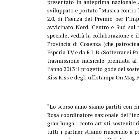
presentato in anteprima nazionale a
sviluppato e portato “Musica contro le
2.0. di Faenza del Premio per l’imp
avvicinato Nord, Centro e Sud sul t
speciale, vedrà la collaborazione e 
Provincia di Cosenza (che patrocina
Esperia TV e da R.L.B. (Sotterranei Po
trasmissione musicale premiata al 
l’anno 2013 il progetto gode del sos
Kiss Kiss e degli uff.stampa On Mag 
“Lo scorso anno siamo partiti con cin
Rosa coordinatore nazionale dell’inz
gran lunga i cento artisti sostenito
tutti i partner stiamo riuscendo a po