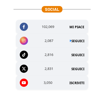
SOCIAL
102,069
MI PIACE
2,087
SEGUICI
2,816
SEGUICI
2,831
SEGUICI
3,050
ISCRIVITI