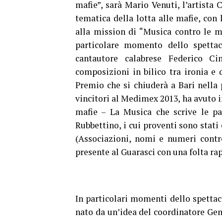
mafie”, sarà Mario Venuti, l’artista C
tematica della lotta alle mafie, con
alla mission di “Musica contro le ma
particolare momento dello spettac
cantautore calabrese Federico C
composizioni in bilico tra ironia e 
Premio che si chiuderà a Bari nella
vincitori al Medimex 2013, ha avuto i
mafie – La Musica che scrive le pa
Rubbettino, i cui proventi sono stati
(Associazioni, nomi e numeri contro
presente al Guarasci con una folta r
In particolari momenti dello spettac
nato da un’idea del coordinatore Gen