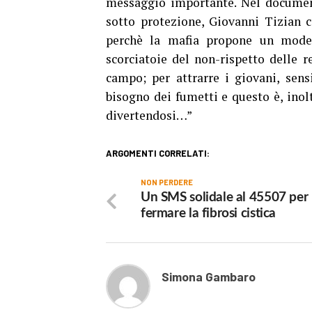
messaggio importante. Nel document
sotto protezione, Giovanni Tizian ci
perchè la mafia propone un modell
scorciatoie del non-rispetto delle 
campo; per attrarre i giovani, sensi
bisogno dei fumetti e questo è, inol
divertendosi…”
ARGOMENTI CORRELATI:
NON PERDERE
Un SMS solidale al 45507 per
fermare la fibrosi cistica
Simona Gambaro