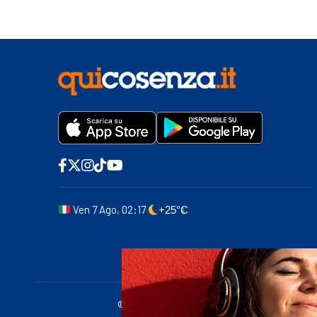
Ven 7 Ago, 02:17
+25°C
© 2011-2025 quicosenza.it - Tribunale di Cose