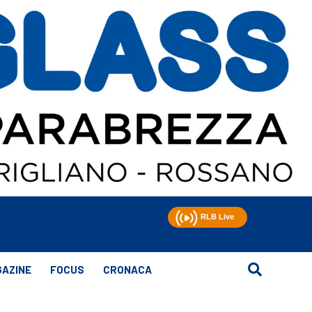
AZINE
FOCUS
CRONACA