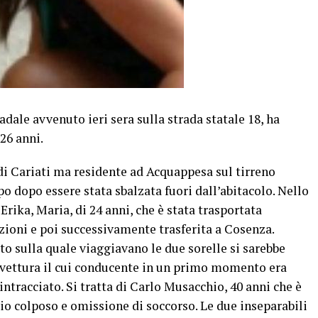
ale avvenuto ieri sera sulla strada statale 18, ha
26 anni.
 di Cariati ma residente ad Acquappesa sul tirreno
o dopo essere stata sbalzata fuori dall’abitacolo. Nello
 Erika, Maria, di 24 anni, che è stata trasportata
izioni e poi successivamente trasferita a Cosenza.
o sulla quale viaggiavano le due sorelle si sarebbe
 vettura il cui conducente in un primo momento era
ntracciato. Si tratta di Carlo Musacchio, 40 anni che è
dio colposo e omissione di soccorso. Le due inseparabili