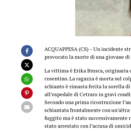
ACQUAPPESA (CS) – Un incidente strad
provocato la morte di una giovane di 
La vittima è Erika Brusca, originaria
cosentino. La ragazza è morta sul colp
schianto è rimasta ferita la sorella di
all’ospedale di Cetraro in gravi cond
Secondo una prima ricostruzione l’aut
schiantata frontalmente con un’altra
fuggito ma è stato successivamente ri
stato arrestato con l’accusa di omici