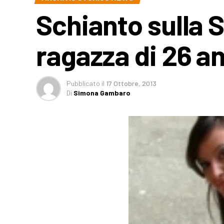
Schianto sulla 
ragazza di 26 an
Pubblicato
il
17 Ottobre, 2013
Di
Simona Gambaro