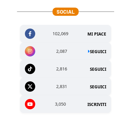
SOCIAL
102,069
MI PIACE
2,087
SEGUICI
2,816
SEGUICI
2,831
SEGUICI
3,050
ISCRIVITI