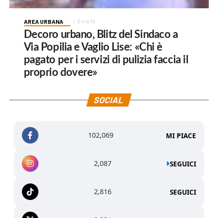
AREA URBANA
6 ore fa
Decoro urbano, Blitz del Sindaco a
Via Popilia e Vaglio Lise: «Chi è
pagato per i servizi di pulizia faccia il
proprio dovere»
SOCIAL
102,069
MI PIACE
2,087
SEGUICI
2,816
SEGUICI