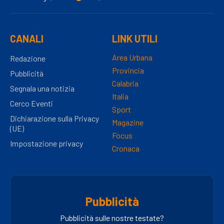
CANALI
LINK UTILI
Area Urbana
Redazione
Provincia
Pubblicità
Calabria
Segnala una notizia
Italia
Cerco Eventi
Sport
Dichiarazione sulla Privacy
Magazine
(UE)
Focus
Impostazione privacy
Cronaca
Pubblicità
Pubblicità sulle nostre testate?