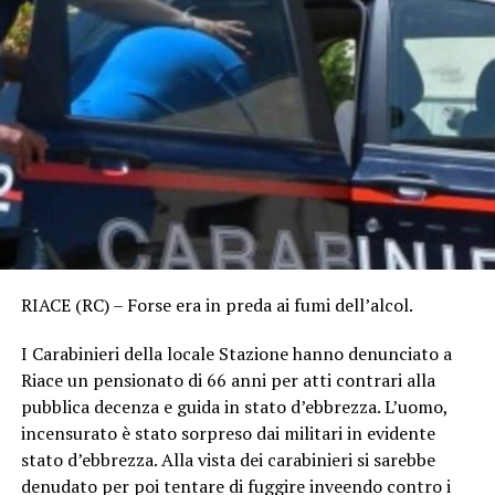
RIACE (RC) – Forse era in preda ai fumi dell’alcol.
I Carabinieri della locale Stazione hanno denunciato a
Riace un pensionato di 66 anni per atti contrari alla
pubblica decenza e guida in stato d’ebbrezza. L’uomo,
incensurato è stato sorpreso dai militari in evidente
stato d’ebbrezza. Alla vista dei carabinieri si sarebbe
denudato per poi tentare di fuggire inveendo contro i