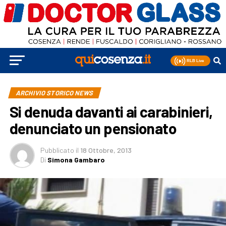
ARCHIVIO STORICO NEWS
Si denuda davanti ai carabinieri,
denunciato un pensionato
Pubblicato
il
18 Ottobre, 2013
Di
Simona Gambaro