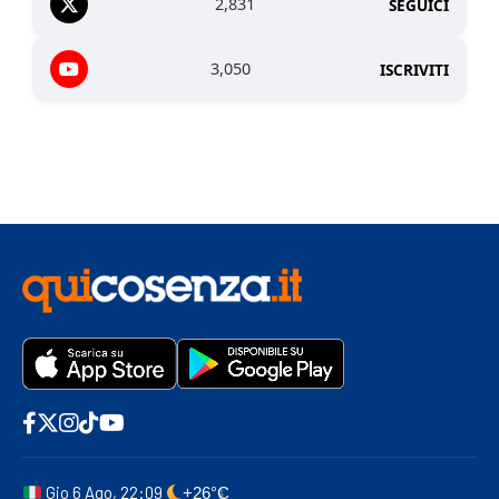
2,831
SEGUICI
3,050
ISCRIVITI
Gio 6 Ago, 22:09
+26°C