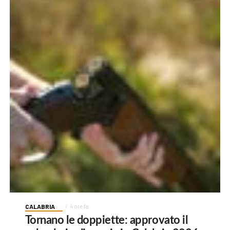
CALABRIA
4 ore fa
Tornano le doppiette: approvato il