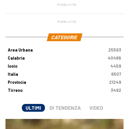
PUBBLICITÀ
PUBBLICITÀ
.
CATEGORIE
Area Urbana
25593
Calabria
40486
Ionio
4459
Italia
8507
Provincia
21249
Tirreno
3492
ULTIMI
DI TENDENZA
VIDEO