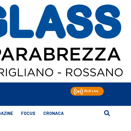
AZINE
FOCUS
CRONACA