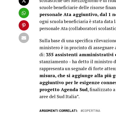
scolastiche del Mezzogiorno e di ridur
scuole beneficiarie delle risorse fin
personale Ata aggiuntivo, dal 1 n
ogni scuola beneficiaria è stata data l
personale Ata (collaboratori scolastic
Sulla base di una specifica rilevazione
ministero è in procinto di assegnare a
di:
355 assistenti amministrativi e
stanziamento – ha detto il ministro d
rappresenta un segnale di forte atten
misura, che si aggiunge alla più g
aggiuntivo per le esigenze conness
progetto Agenda Sud
, finalizzato 
aree del Sud Italia”.
ARGOMENTI CORRELATI:
COPERTINA