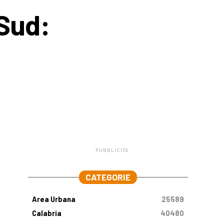
 Sud:
PUBBLICITÀ
.
CATEGORIE
Area Urbana
25589
Calabria
40480