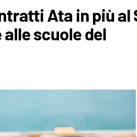
tratti Ata in più al
 alle scuole del