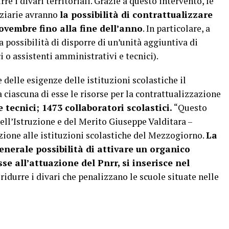
re i divari territoriali. Grazie a questo intervento, le
anziarie avranno
la possibilità di contrattualizzare
ovembre fino alla fine dell’anno
. In particolare, a
a possibilità di disporre di un’unità aggiuntiva di
i o assistenti amministrativi e tecnici).
 delle esigenze delle istituzioni scolastiche il
 ciascuna di esse le risorse per la contrattualizzazione
 tecnici; 1473 collaboratori scolastici.
“Questo
ell’Istruzione e del Merito Giuseppe Valditara –
zione alle istituzioni scolastiche del Mezzogiorno.
La
enerale possibilità di attivare un organico
e all’attuazione del Pnrr, si inserisce nel
a ridurre i divari che penalizzano le scuole situate nelle