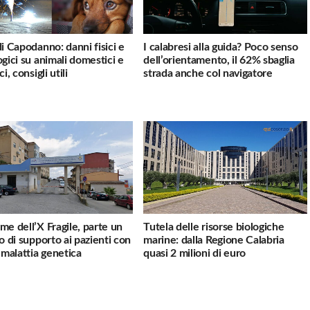
di Capodanno: danni fisici e
I calabresi alla guida? Poco senso
ogici su animali domestici e
dell’orientamento, il 62% sbaglia
ci, consigli utili
strada anche col navigatore
me dell’X Fragile, parte un
Tutela delle risorse biologiche
io di supporto ai pazienti con
marine: dalla Regione Calabria
a malattia genetica
quasi 2 milioni di euro