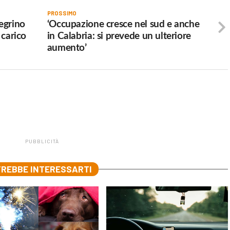
PROSSIMO
legrino
‘Occupazione cresce nel sud e anche
 carico
in Calabria: si prevede un ulteriore
aumento’
PUBBLICITÀ
REBBE INTERESSARTI