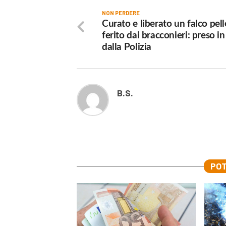
NON PERDERE
Curato e liberato un falco pel
ferito dai bracconieri: preso in
dalla Polizia
B.S.
POT