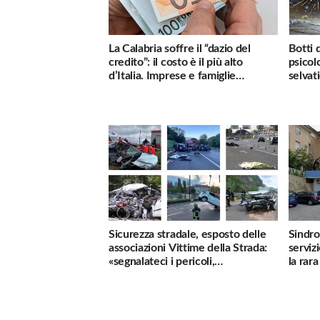
La Calabria soffre il “dazio del
Botti 
credito”: il costo è il più alto
psicol
d’Italia. Imprese e famiglie
selvati
penalizzate
Sicurezza stradale, esposto delle
Sindro
associazioni Vittime della Strada:
serviz
«segnalateci i pericoli,
la rar
interverremo subito»