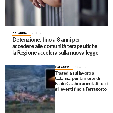
CALABRIA
54 minuti fa
Detenzione: fino a 8 anni per
accedere alle comunità terapeutiche,
la Regione accelera sulla nuova legge
CALABRIA
2 ore fa
Tragedia sul lavoro a
Calanna, per la morte di
Fabio Calabrò annullati tutti
gli eventi fino a Ferragosto