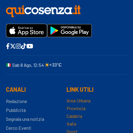
Sab 8 Ago, 12:54
+33°C
CANALI
LINK UTILI
Area Urbana
Redazione
Provincia
Pubblicità
Calabria
Segnala una notizia
Italia
Cerco Eventi
Sport