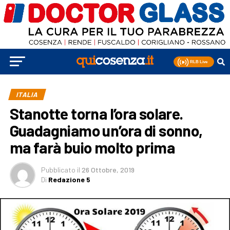
ITALIA
Stanotte torna l’ora solare.
Guadagniamo un’ora di sonno,
ma farà buio molto prima
Pubblicato
il
26 Ottobre, 2019
Di
Redazione 5