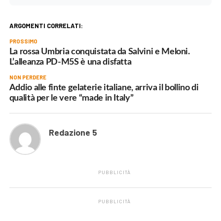
ARGOMENTI CORRELATI:
PROSSIMO
La rossa Umbria conquistata da Salvini e Meloni.
L’alleanza PD-M5S è una disfatta
NON PERDERE
Addio alle finte gelaterie italiane, arriva il bollino di
qualità per le vere “made in Italy”
Redazione 5
PUBBLICITÀ
PUBBLICITÀ
.