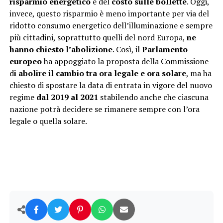
risparmio energetico
e del
costo sulle bollette
. Oggi,
invece, questo risparmio è meno importante per via del
ridotto consumo energetico dell’illuminazione e sempre
più cittadini, soprattutto quelli del nord Europa,
ne
hanno chiesto l’abolizione
. Così, il
Parlamento
europeo
ha appoggiato la proposta della Commissione
d
i abolire il cambio tra ora legale e ora solare
, ma ha
chiesto di spostare la data di entrata in vigore del nuovo
regime
dal 2019 al 2021
stabilendo anche che ciascuna
nazione potrà decidere se rimanere sempre con l’ora
legale o quella solare.