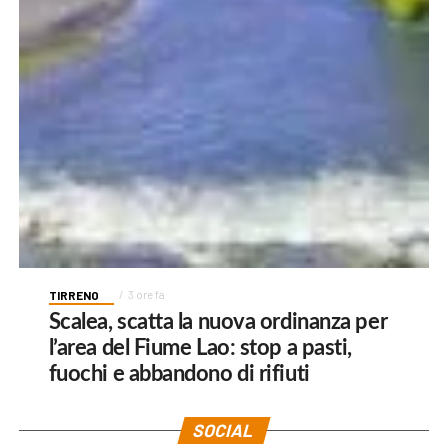
TIRRENO
3 ore fa
Scalea, scatta la nuova ordinanza per
l’area del Fiume Lao: stop a pasti,
fuochi e abbandono di rifiuti
SOCIAL