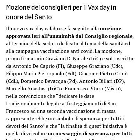
Mozione dei consiglieri per il Vax day in
onore del Santo
Il nuovo vax-day calabrese fa seguito alla
mozione
approvata ieri all’unanimità dal Consiglio regionale
,
al termine della seduta dedicata al tema della sanità ed
alla campagna vaccinazione anti covid. La mozione,
primo firmatario Graziano Di Natale (IriC) e sottoscritta
da Antonio De Caprio (FI), Giuseppe Graziano (Udc),
Filippo Maria Pietropaolo (FdI), Giacomo Pietro Crinò
(CdL), Domenico Bevacqua (Pd), Antonio Billari (DP),
Marcello Anastasi (IriC) e Francesco Pitaro (Misto),
nella convinzione che “dedicare le date
tradizionalmente legate ai festeggiamenti di San
Francesco ad una seconda vaccinazione di massa
rappresenterebbe un simbolo di speranza per tutti i
devoti del Santo” e che “la finalità di quest’iniziativa è
quella di veicolare
un messaggio di speranza per tutti