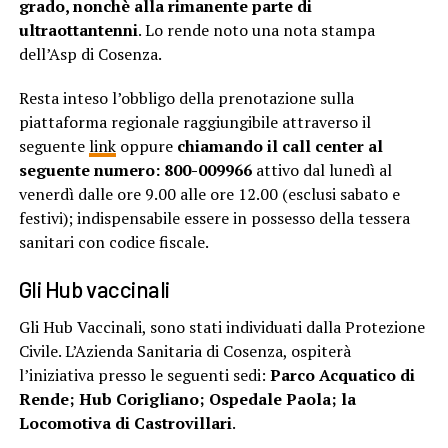
grado, nonchè alla rimanente parte di
ultraottantenni
. Lo rende noto una nota stampa
dell’Asp di Cosenza.
Resta inteso l’obbligo della prenotazione sulla
piattaforma regionale raggiungibile attraverso il
seguente
link
oppure
chiamando il call center al
seguente numero: 800-009966
attivo dal lunedì al
venerdì dalle ore 9.00 alle ore 12.00 (esclusi sabato e
festivi); indispensabile essere in possesso della tessera
sanitari con codice fiscale.
Gli Hub vaccinali
Gli Hub Vaccinali, sono stati individuati dalla Protezione
Civile. L’Azienda Sanitaria di Cosenza, ospiterà
l’iniziativa presso le seguenti sedi:
Parco Acquatico di
Rende; Hub Corigliano; Ospedale Paola; la
Locomotiva di Castrovillari
.