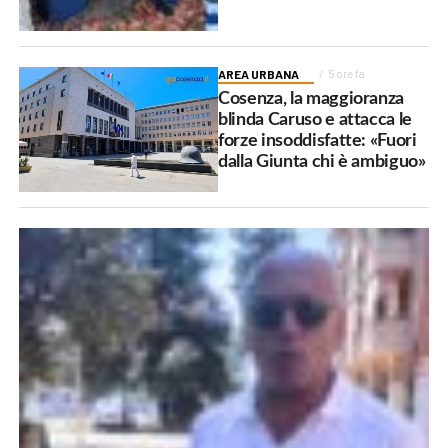
AREA URBANA
5 ore fa
Cosenza, la maggioranza
blinda Caruso e attacca le
forze insoddisfatte: «Fuori
dalla Giunta chi è ambiguo»