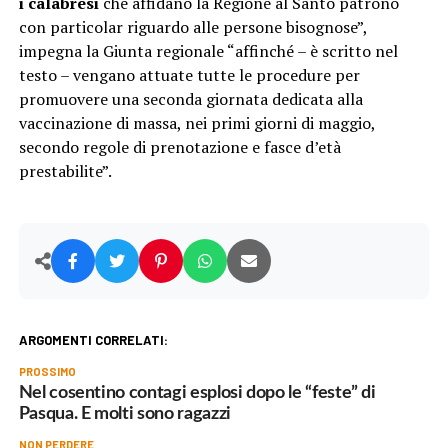
i calabresi
che affidano la Regione al Santo patrono
con particolar riguardo alle persone bisognose”,
impegna la Giunta regionale “affinché – è scritto nel
testo – vengano attuate tutte le procedure per
promuovere una seconda giornata dedicata alla
vaccinazione di massa, nei primi giorni di maggio,
secondo regole di prenotazione e fasce d’età
prestabilite”.
ARGOMENTI CORRELATI:
PROSSIMO
Nel cosentino contagi esplosi dopo le “feste” di
Pasqua. E molti sono ragazzi
NON PERDERE