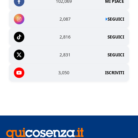
102,069
MI PIACE
2,087
SEGUICI
2,816
SEGUICI
2,831
SEGUICI
3,050
ISCRIVITI