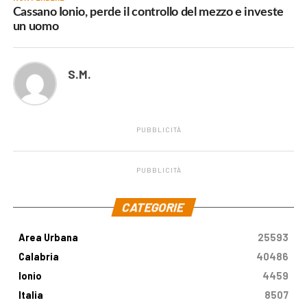
Cassano Ionio, perde il controllo del mezzo e investe
un uomo
S.M.
PUBBLICITÀ
PUBBLICITÀ
.
CATEGORIE
Area Urbana
25593
Calabria
40486
Ionio
4459
Italia
8507