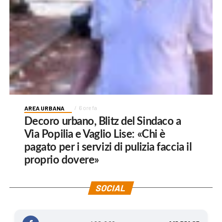
AREA URBANA
6 ore fa
Decoro urbano, Blitz del Sindaco a
Via Popilia e Vaglio Lise: «Chi è
pagato per i servizi di pulizia faccia il
proprio dovere»
SOCIAL