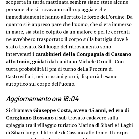
scoperta in tarda mattinata sembra siano state alcune
persone che si trovavano sulla spiaggia e che
immediatamente hanno allertato le forze dell’ordine. Da
quanto si è appreso pare che l’uomo, che si era immerso
in mare, sia stato colpito da un malore e poi le correnti
ne avrebbero trasportato il corpo sulla battigia dove è
stato trovato. Sul luogo del ritrovamento sono
intervenuti
i carabinieri della Compagnia di Cassano
allo Ionio, g
uidati dal capitano Michele Ornelli. Con
tutta probabilità il pm di turno della Procura di
Castrovillari, nei prossimi giorni, disporrà l’esame
autoptico sul corpo dell’uomo.
Aggiornamento ore 16:04
Si chiamava
Giuseppe Costa, aveva 45 anni, ed era di
Corigliano Rossano
il sub trovato cadavere sulla
spiaggia tra il villaggio turistico Marina di Sibari e i Laghi
di Sibari lungo il litorale di Cassano allo Ionio. Il corpo