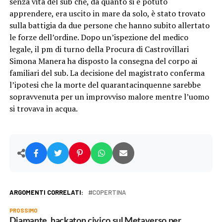
senza vita del sub che, da quanto si è potuto
apprendere, era uscito in mare da solo, è stato trovato
sulla battigia da due persone che hanno subito allertato
le forze dell’ordine. Dopo un’ispezione del medico
legale, il pm di turno della Procura di Castrovillari
Simona Manera ha disposto la consegna del corpo ai
familiari del sub. La decisione del magistrato conferma
l’ipotesi che la morte del quarantacinquenne sarebbe
sopravvenuta per un improvviso malore mentre l’uomo
si trovava in acqua.
ARGOMENTI CORRELATI:
COPERTINA
PROSSIMO
Diamante, hackaton civico sul Metaverso per