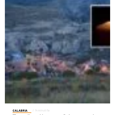
CALABRIA
14 minuti fa