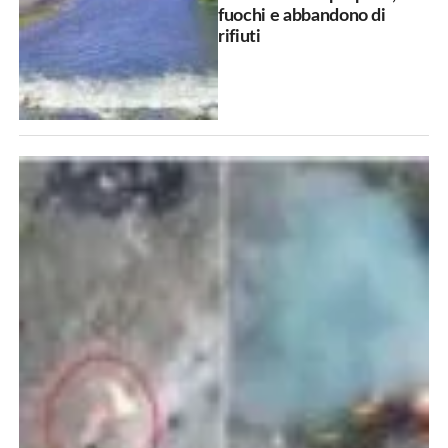
fuochi e abbandono di
rifiuti