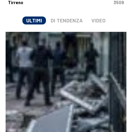
Tirreno
3509
ULTIMI
DI TENDENZA
VIDEO