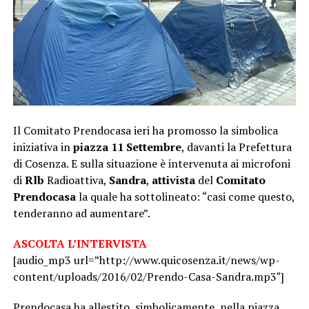
Il Comitato Prendocasa ieri ha promosso la simbolica
iniziativa in
piazza 11 Settembre
, davanti la Prefettura
di Cosenza. E sulla situazione è intervenuta ai microfoni
di
Rlb
Radioattiva,
Sandra
,
attivista
del
Comitato
Prendocasa
la quale ha sottolineato: “casi come questo,
tenderanno ad aumentare”.
ASCOLTA L’INTERVISTA
[audio_mp3 url=”http://www.quicosenza.it/news/wp-
content/uploads/2016/02/Prendo-Casa-Sandra.mp3″]
Prendocasa ha allestito, simbolicamente, nella piazza