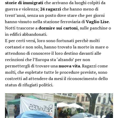
storie di immigrati
che arrivano da luoghi colpiti da
guerra e violenza;
24 ragazzi
che hanno meno di
trent’anni, senza un posto dove stare che per giorni
hanno vissuto nella stazione ferroviaria di
Vaglio Lise
.
Notti trascorse a
dormire sui cartoni
, sulle panchine o
in edifici abbandonati.
E per certi versi, loro sono fortunati perchè molti
coetanei e non solo, hanno trovato la morte in mare o
attendono di conoscere il loro destino davanti alle
recinzioni che l’Europa sta ‘alzando’ per non
permettergli di trovare una
nuova vita
. Ragazzi come
molti, che espletate tutte le procedure previste, sono
costretti ad attendere da mesi il riconoscimento dello
status di rifugiati politici.