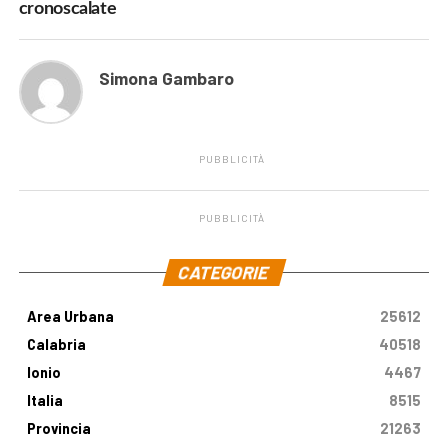
cronoscalate
Simona Gambaro
PUBBLICITÀ
PUBBLICITÀ
.
CATEGORIE
Area Urbana
25612
Calabria
40518
Ionio
4467
Italia
8515
Provincia
21263