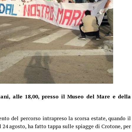
ni, alle 18,00, presso il Museo del Mare e della
to del percorso intrapreso la scorsa estate, quando il
l 24 agosto, ha fatto tappa sulle spiagge di Crotone, per