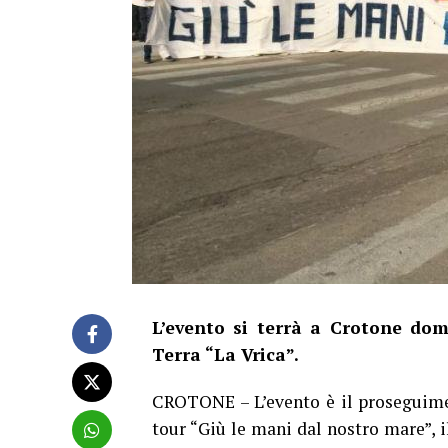
L’evento si terrà a Crotone doma
Terra “La Vrica”.
CROTONE – L’evento è il proseguimen
tour “Giù le mani dal nostro mare”, i