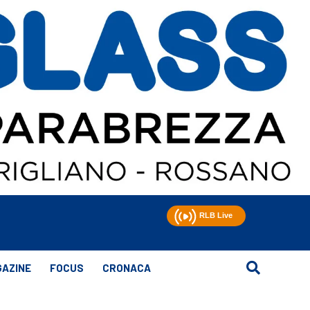
AZINE
FOCUS
CRONACA