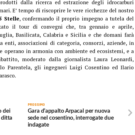
rodotti dalla ricerca ed estrazione degli idrocarburi
mari. E’ tempo di riscoprire le vere ricchezze del nostro
 Stelle
, confermando il proprio impegno a tutela del
ato il tour di convegni che, tra gennaio e aprile,
glia, Basilicata, Calabria e Sicilia e che domani farà
a enti, associazioni di categoria, consorzi, aziende, in
 che operano in armonia con ambiente ed ecosistemi, e a
ibattito, moderato dalla giornalista Laura Leonardi,
lo Parentela, gli ingegneri Luigi Cosentino ed Ilario
arasco.
PROSSIMO
o dei
Gara d’appalto Arpacal per nuova
 ditta
sede nel cosentino, interrogate due
indagate