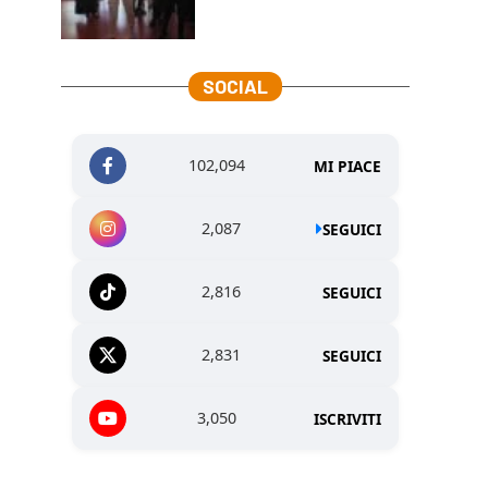
SOCIAL
102,094
MI PIACE
2,087
SEGUICI
2,816
SEGUICI
2,831
SEGUICI
3,050
ISCRIVITI