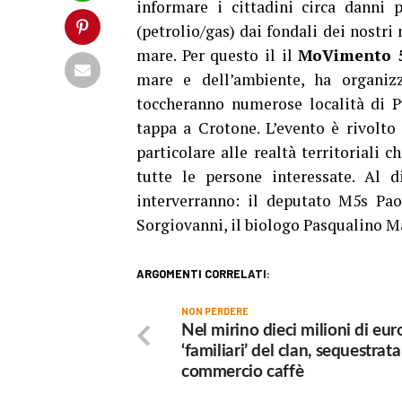
informare i cittadini circa danni p
(petrolio/gas) dai fondali dei nostri 
mare. Per questo il il
MoVimento 5
mare e dell’ambiente, ha organizz
toccheranno numerose località di Pu
tappa a Crotone. L’evento è rivolto 
particolare alle realtà territoriali
tutte le persone interessate. Al d
interverranno: il deputato M5s Pao
Sorgiovanni, il biologo Pasqualino M
ARGOMENTI CORRELATI:
NON PERDERE
Nel mirino dieci milioni di eur
‘familiari’ del clan, sequestrata
commercio caffè