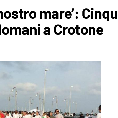
 nostro mare’: Cinq
 domani a Crotone