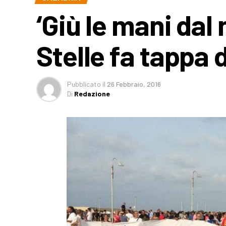
‘Giù le mani dal
Stelle fa tappa
Pubblicato
il
26 Febbraio, 2016
Di
Redazione