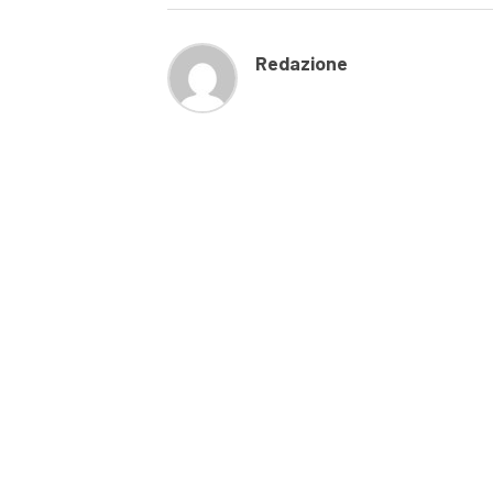
Redazione