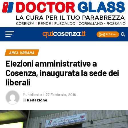
AREA URBANA
Elezioni amministrative a
Cosenza, inaugurata la sede dei
liberali
Pubblicato
il
27 Febbraio, 2016
Di
Redazione