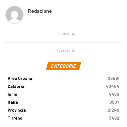
Redazione
PUBBLICITÀ
PUBBLICITÀ
.
CATEGORIE
Area Urbana
25591
Calabria
40484
Ionio
4459
Italia
8507
Provincia
21249
Tirreno
3492