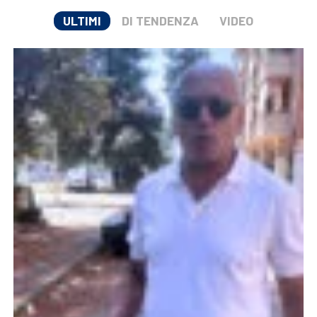
ULTIMI
DI TENDENZA
VIDEO