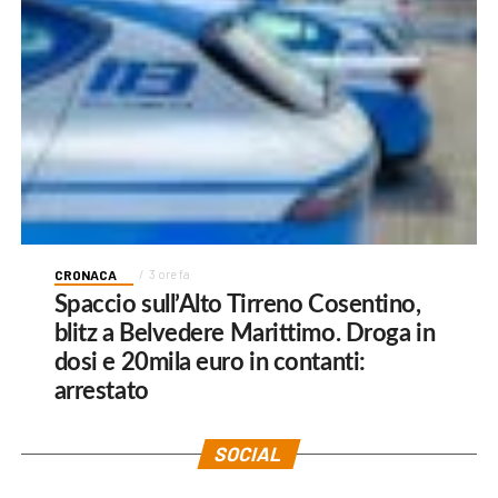
CRONACA
3 ore fa
Spaccio sull’Alto Tirreno Cosentino,
blitz a Belvedere Marittimo. Droga in
dosi e 20mila euro in contanti:
arrestato
SOCIAL