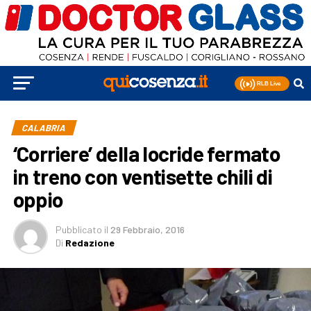
CALABRIA
‘Corriere’ della locride fermato
in treno con ventisette chili di
oppio
Pubblicato
il
29 Febbraio, 2016
Di
Redazione