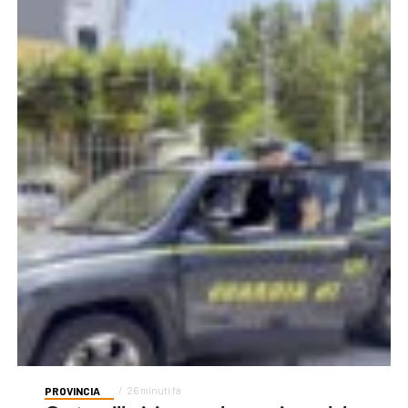
PROVINCIA
26 minuti fa