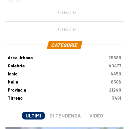
PUBBLICITÀ
PUBBLICITÀ
.
CATEGORIE
Area Urbana
25589
Calabria
40477
Ionio
4459
Italia
8506
Provincia
21249
Tirreno
3491
ULTIMI
DI TENDENZA
VIDEO