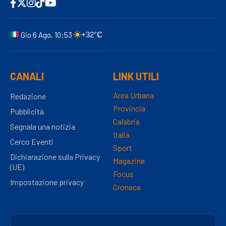
Gio 6 Ago, 10:53
+32°C
CANALI
LINK UTILI
Area Urbana
Redazione
Provincia
Pubblicità
Calabria
Segnala una notizia
Italia
Cerco Eventi
Sport
Dichiarazione sulla Privacy
Magazine
(UE)
Focus
Impostazione privacy
Cronaca