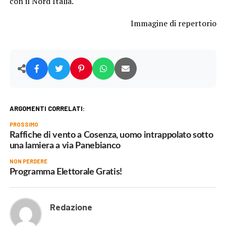
con il Nord Italia.
Immagine di repertorio
ARGOMENTI CORRELATI:
PROSSIMO
Raffiche di vento a Cosenza, uomo intrappolato sotto
una lamiera a via Panebianco
NON PERDERE
Programma Elettorale Gratis!
Redazione