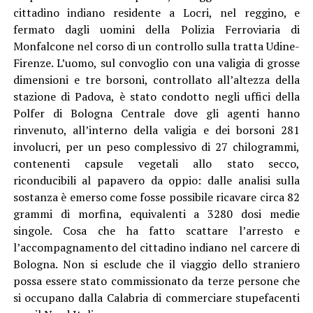
cittadino indiano residente a Locri, nel reggino, e
fermato dagli uomini della Polizia Ferroviaria di
Monfalcone nel corso di un controllo sulla tratta Udine-
Firenze. L’uomo, sul convoglio con una valigia di grosse
dimensioni e tre borsoni, controllato all’altezza della
stazione di Padova, è stato condotto negli uffici della
Polfer di Bologna Centrale dove gli agenti hanno
rinvenuto, all’interno della valigia e dei borsoni 281
involucri, per un peso complessivo di 27 chilogrammi,
contenenti capsule vegetali allo stato secco,
riconducibili al papavero da oppio: dalle analisi sulla
sostanza è emerso come fosse possibile ricavare circa 82
grammi di morfina, equivalenti a 3280 dosi medie
singole. Cosa che ha fatto scattare l’arresto e
l’accompagnamento del cittadino indiano nel carcere di
Bologna. Non si esclude che il viaggio dello straniero
possa essere stato commissionato da terze persone che
si occupano dalla Calabria di commerciare stupefacenti