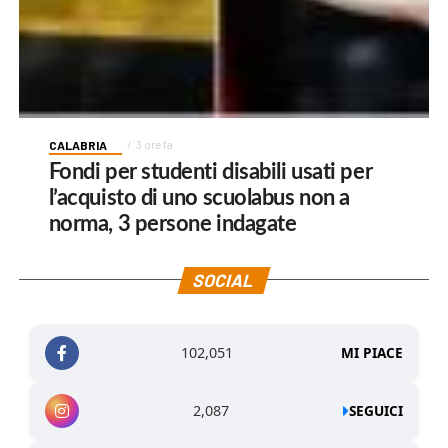
CALABRIA
3 ore fa
Fondi per studenti disabili usati per
l’acquisto di uno scuolabus non a
norma, 3 persone indagate
SOCIAL
102,051
MI PIACE
2,087
SEGUICI