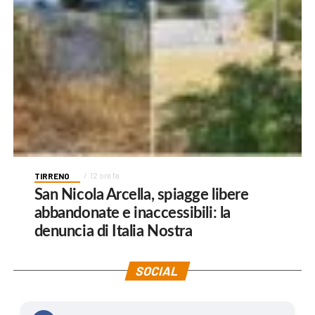
TIRRENO
12 ore fa
San Nicola Arcella, spiagge libere
abbandonate e inaccessibili: la
denuncia di Italia Nostra
SOCIAL