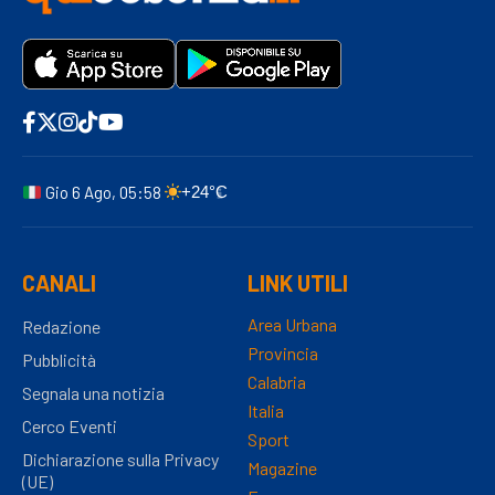
Gio 6 Ago, 05:58
+24°C
CANALI
LINK UTILI
Area Urbana
Redazione
Provincia
Pubblicità
Calabria
Segnala una notizia
Italia
Cerco Eventi
Sport
Dichiarazione sulla Privacy
Magazine
(UE)