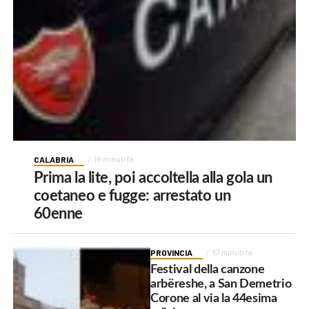
CALABRIA
18 minuti fa
Prima la lite, poi accoltella alla gola un
coetaneo e fugge: arrestato un
60enne
PROVINCIA
57 minuti fa
Festival della canzone
arbëreshe, a San Demetrio
Corone al via la 44esima