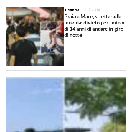
TIRRENO
12 ore fa
Praia a Mare, stretta sulla
movida: divieto per i minori
di 14 anni di andare in giro
di notte