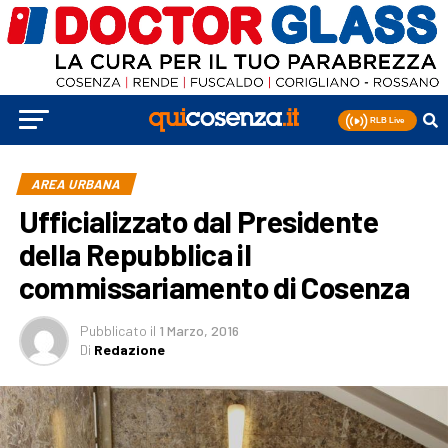
AREA URBANA
Ufficializzato dal Presidente
della Repubblica il
commissariamento di Cosenza
Pubblicato
il
1 Marzo, 2016
Di
Redazione