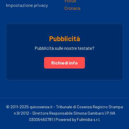
Focus
Impostazione privacy
Cronaca
Pubblicità
Pubblicità sulle nostre testate?
Richiedi info
© 2011-2025 quicosenza.it - Tribunale di Cosenza Registro Stampa
n.9/2012 - Direttore Responsabile Simona Gambaro | P.IVA
03005460781 | Powered by Fullmidia s.r.l.